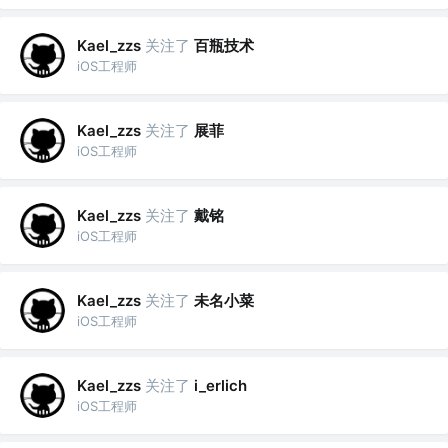
关注了
百瓶技术
Kael_zzs
iOS工程师
关注了
展菲
Kael_zzs
iOS工程师
关注了
戴铭
Kael_zzs
iOS工程师
关注了
未名小菜
Kael_zzs
iOS工程师
关注了
Kael_zzs
i_erlich
iOS工程师