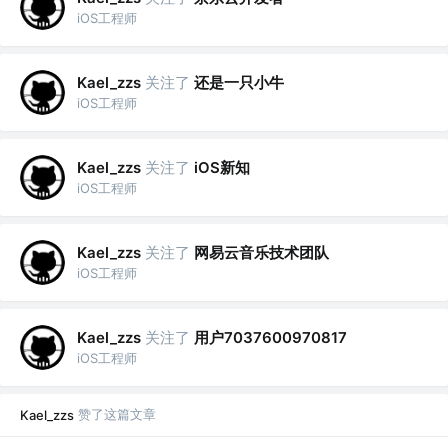
iOS工程师
关注了
还是一只小牛
Kael_zzs
iOS工程师
关注了
iOS新知
Kael_zzs
iOS工程师
关注了
网易云音乐技术团队
Kael_zzs
iOS工程师
关注了
用户7037600970817
Kael_zzs
iOS工程师
赞了这篇文章
Kael_zzs