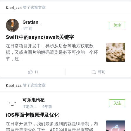
赞了这篇文章
Kael_zzs
Gratian_
关注
4年前
Swift中的async/await关键字
在日常项目开发中，异步从后台等地方获取数
据，又或者图片的解码渲染是必不可少的一个环
节，这...
评论
11
赞了这篇文章
Kael_zzs
可乐泡枸杞
关注
IT老农工
4年前
·
iOS界面卡顿原理及优化
在日常开发中，我们最多遇到的就是UI绘制，内
容展示等需求的开发，APP的UI展示是否流畅...