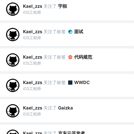
关注了
宇桓
Kael_zzs
iOS工程师
关注了标签
面试
Kael_zzs
iOS工程师
关注了标签
代码规范
Kael_zzs
iOS工程师
关注了标签
Kael_zzs
WWDC
iOS工程师
关注了
Kael_zzs
Gaizka
iOS工程师
关注了
京东云开发者
Kael_zzs