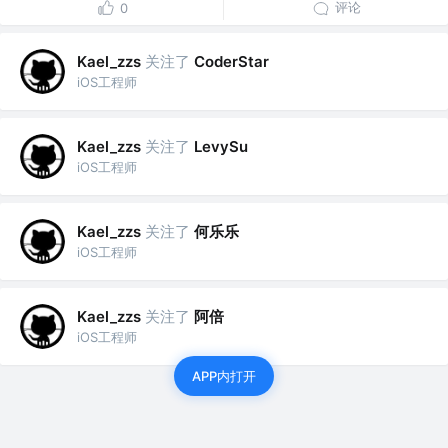
评论
0
关注了
Kael_zzs
CoderStar
iOS工程师
关注了
Kael_zzs
LevySu
iOS工程师
关注了
何乐乐
Kael_zzs
iOS工程师
关注了
阿倍
Kael_zzs
iOS工程师
APP内打开