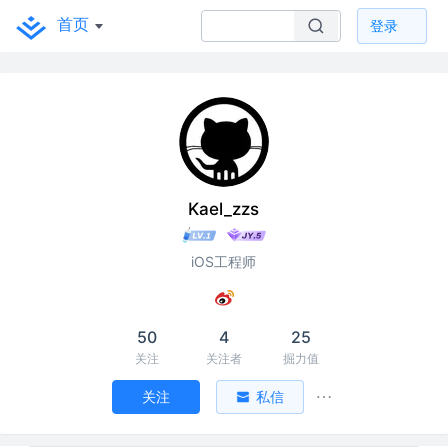
首页
登录
Kael_zzs
iOS工程师
50
4
25
关注
关注者
掘力值
关注
私信