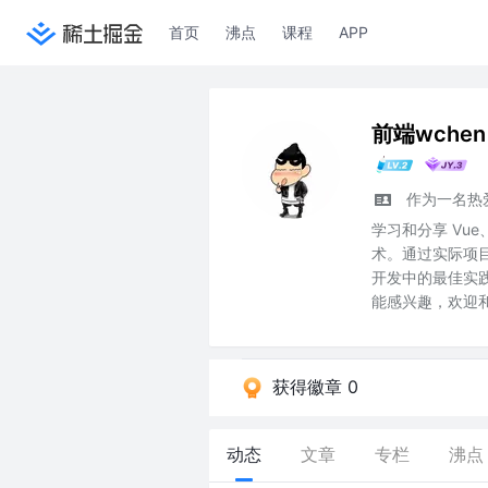
首页
沸点
课程
APP
前端wchen
作为一名热
学习和分享 Vue、R
术。通过实际项
开发中的最佳实
能感兴趣，欢迎
获得徽章 0
动态
文章
专栏
沸点