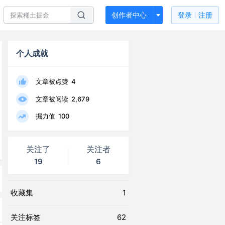
创作者中心
登录
注册
个人成就
文章被点赞
4
文章被阅读
2,679
掘力值
100
关注了
关注者
19
6
收藏集
1
关注标签
62