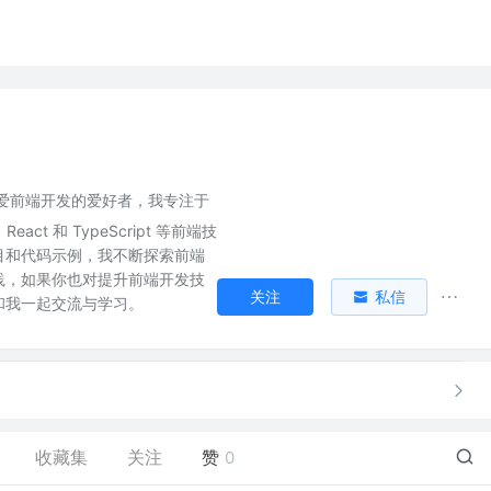
爱前端开发的爱好者，我专注于
eact 和 TypeScript 等前端技
目和代码示例，我不断探索前端
践，如果你也对提升前端开发技
关注
私信
和我一起交流与学习。
收藏集
关注
赞
0