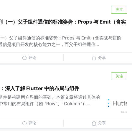
关注
列（一）父子组件通信的标准姿势：Props 与 Emit（含实
（一）父子组件通信的标准姿势：Props 与 Emit（含实战与进阶
组件通信是项目开发的核心能力之一，而父子组件通信...
评论
分享
关注
）：深入了解 Flutter 中的布局与组件
，布局和组件是构建用户界面的基础。本篇文章将通过具体的
r 中常用的布局组件（如 `Row`、`Column`）...
评论
分享