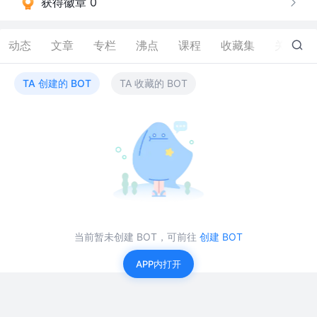
获得徽章 0
动态
文章
专栏
沸点
课程
收藏集
关注
TA 创建的 BOT
TA 收藏的 BOT
当前暂未创建 BOT，可前往
创建 BOT
APP内打开