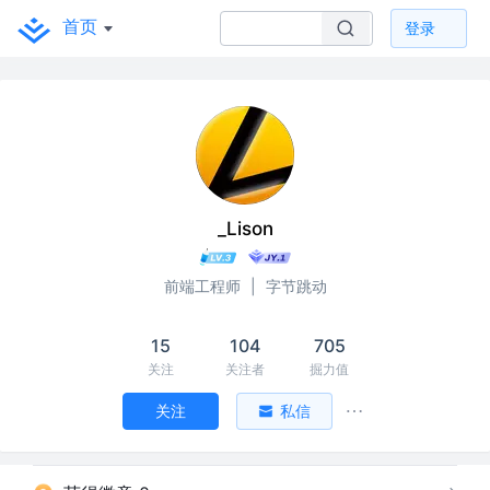
首页
登录
_Lison
前端工程师
|
字节跳动
15
104
705
关注
关注者
掘力值
关注
私信