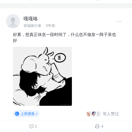
嘎嘎咯
前端旅行者
·
3年前
好累，想真正休息一段时间了，什么也不做发一阵子呆也
好
等人赞过
上班摸鱼
2
4