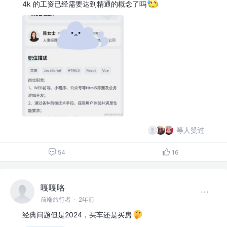
4k 的工资已经需要达到精通的概念了吗
等人赞过
54
16
嘎嘎咯
前端旅行者
·
2年前
经典问题但是2024，买车还是买房