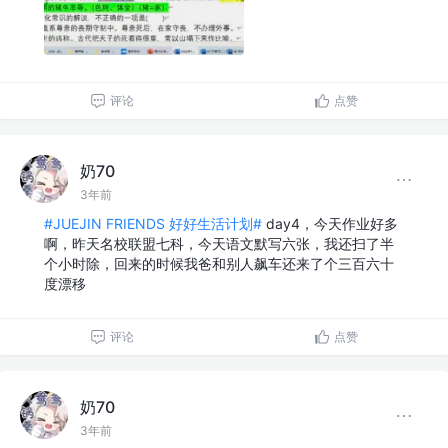
评论
点赞
奶70
3年前
#JUEJIN FRIENDS 好好生活计划#
day4，今天作业好多
啊，昨天名校联盟七科，今天语文默写六张，我还扫了半
个小时除，回来的时候我爸和别人飙车还来了个三百六十
度漂移
评论
点赞
奶70
3年前