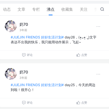
动态
文章
专栏
沸点
收藏集
关注
赞
0
奶70
3年前
#JUEJIN FRIENDS 好好生活计划#
day26，(•͈ᴗ•͈ૢૢ)文字
表达不出我的快乐，我只能用动作展示，飞起~
评论
点赞
奶70
3年前
#JUEJIN FRIENDS 好好生活计划#
day25，今天的周边
到啦！很开心！
评论
点赞