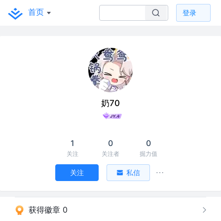
首页
登录
奶70
1
0
0
关注
关注者
掘力值
关注
私信
获得徽章 0