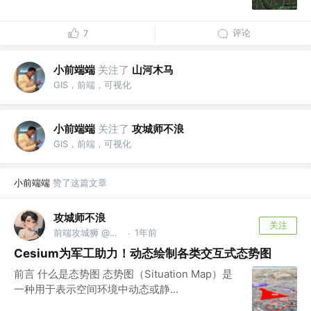
评论
7
小前端端
关注了
山河木马
GIS，前端，可视化
小前端端
关注了
攻城师不浪
GIS，前端，可视化
小前端端
赞了这篇文章
攻城师不浪
关注
前端攻城狮 @家里蹲
1年前
·
Cesium为军工助力！动态绘制各类交互式态势图
前言 什么是态势图 态势图（Situation Map）是
一种用于表示空间环境中动态或静...