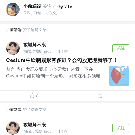
小前端端
关注了
Gyrate
GIS，前端，可视化
小前端端
赞了这篇文章
攻城师不浪
关注
前端攻城狮 @家里蹲
1年前
·
Cesium中绘制扇形有多难？会勾股定理就够了！
前言 应广大群友要求，今天我们来看一下在
Cesium中如何绘制一个扇形。 扇形在很多领域...
8
1
小前端端
赞了这篇文章
攻城师不浪
关注
前端攻城狮 @家里蹲
1年前
·