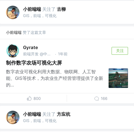
小前端端
关注了
古柳
GIS，前端，可视化
小前端端
赞了这篇文章
Gyrate
关注
前端开发 @中科智城
1年前
·
制作数字农场可视化大屏
数字农业可视化利用大数据、物联网、人工智
能、GIS等技术，为农业生产经营管理提供了全新
的...
800
166
小前端端
关注了
方应杭
GIS，前端，可视化