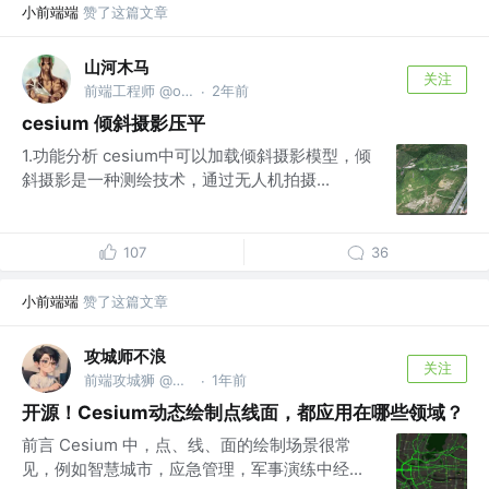
小前端端
赞了这篇文章
山河木马
关注
前端工程师 @one piece
2年前
·
cesium 倾斜摄影压平
1.功能分析 cesium中可以加载倾斜摄影模型，倾
斜摄影是一种测绘技术，通过无人机拍摄...
107
36
小前端端
赞了这篇文章
攻城师不浪
关注
前端攻城狮 @家里蹲
1年前
·
开源！Cesium动态绘制点线面，都应用在哪些领域？
前言 Cesium 中，点、线、面的绘制场景很常
见，例如智慧城市，应急管理，军事演练中经...