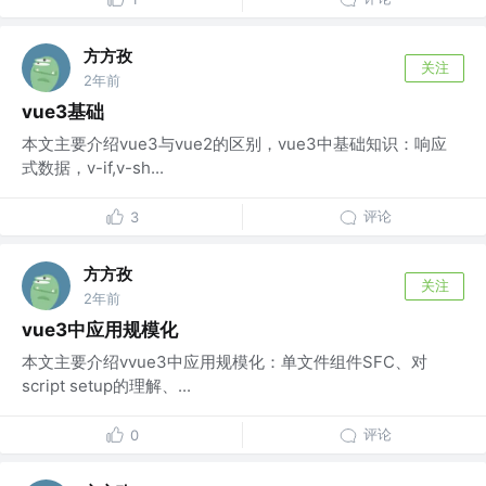
方方孜
关注
2年前
vue3基础
本文主要介绍vue3与vue2的区别，vue3中基础知识：响应
式数据，v-if,v-sh...
评论
3
方方孜
关注
2年前
vue3中应用规模化
本文主要介绍vvue3中应用规模化：单文件组件SFC、对
script setup的理解、...
评论
0