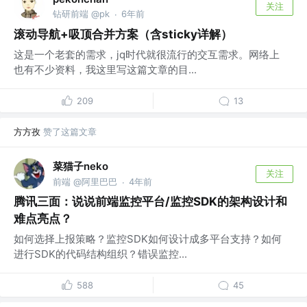
关注
钻研前端 @pk
6年前
·
滚动导航+吸顶合并方案（含sticky详解）
这是一个老套的需求，jq时代就很流行的交互需求。网络上
也有不少资料，我这里写这篇文章的目...
209
13
方方孜
赞了这篇文章
菜猫子neko
关注
前端 @阿里巴巴
4年前
·
腾讯三面：说说前端监控平台/监控SDK的架构设计和
难点亮点？
如何选择上报策略？监控SDK如何设计成多平台支持？如何
进行SDK的代码结构组织？错误监控...
588
45