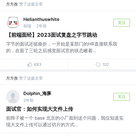
方方孜
赞了这篇文章
Helianthuswhite
关注
前端
2年前
·
【前端面经】2023面试复盘之字节跳动
字节的面试还挺曲折，一开始是某部门的HR直接联系我
的，在面了三轮之后感觉面试官的状态瞅着...
683
102
方方孜
赞了这篇文章
Dolphin_海豚
关注
2年前
面试官：如何实现大文件上传
前阵子被一个 base 北京的小厂面到这个问题，我仅知道实
现大文件上传可以通过切片的方式...