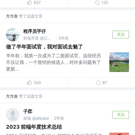
837
132
方方孜
赞了这篇文章
程序员芋仔
关注
前端开发 @江湖百晓生
2年前
·
做了半年面试官，我对面试去魅了
半年前，我第一次成为了二面面试官。这段经历
不仅让我，一个曾经的候选人，对许多问题有了
更新...
200
87
方方孜
赞了这篇文章
子弈
关注
前端 @alibaba
2年前
·
2023 前端年度技术总结