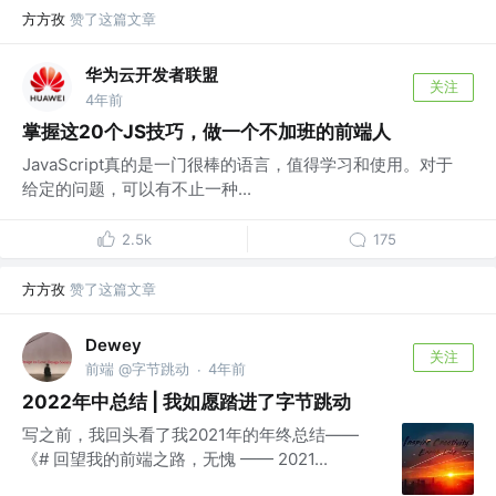
方方孜
赞了这篇文章
华为云开发者联盟
关注
4年前
掌握这20个JS技巧，做一个不加班的前端人
JavaScript真的是一门很棒的语言，值得学习和使用。对于
给定的问题，可以有不止一种...
2.5k
175
方方孜
赞了这篇文章
Dewey
关注
前端 @字节跳动
4年前
·
2022年中总结 | 我如愿踏进了字节跳动
写之前，我回头看了我2021年的年终总结——
《# 回望我的前端之路，无愧 —— 2021...