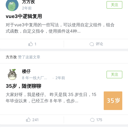
方方孜
关注
2年前
vue3中逻辑复用
对于vue3中复用的一些写法，可以使用自定义组件，组合
式函数，自定义指令，使用插件这4种...
评论
1
方方孜
赞了这篇文章
楼仔
关注
8 年一线大厂（百度小米美团）开发/架构/管理经验，专注硬核文章输出！ @武汉小米科技
2年前
·
35岁，随便聊聊
大家好呀，我是楼仔。 昨天是我 35 岁生日，15
年毕业以来，已经工作 8 年半，也步...
241
175