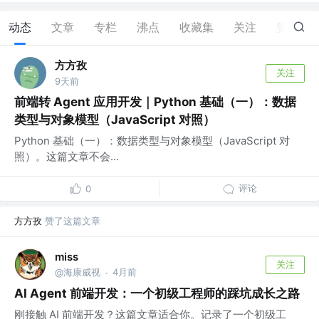
动态
文章
专栏
沸点
收藏集
关注
赞
50
方方孜
关注
9天前
前端转 Agent 应用开发｜Python 基础（一）：数据
类型与对象模型（JavaScript 对照）
Python 基础（一）：数据类型与对象模型（JavaScript 对
照）。这篇文章不会...
评论
0
方方孜
赞了这篇文章
miss
关注
@海康威视
4月前
·
AI Agent 前端开发：一个初级工程师的踩坑成长之路
刚接触 AI 前端开发？这篇文章适合你。记录了一个初级工