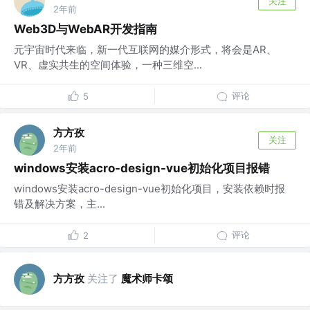
关注
2年前
Web3D与WebAR开发指南
元宇宙时代来临，新一代互联网的媒介形式，将会是AR、
VR、虚实共生的空间体验，一种三维空...
评论
5
方方孜
关注
2年前
windows安装acro-design-vue初始化项目报错
windows安装acro-design-vue初始化项目，安装依赖时报
错及解决方案，主...
评论
2
方方孜
关注了
魔术师卡颂