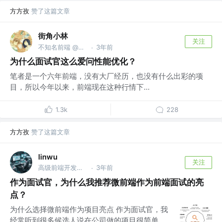
方方孜
赞了这篇文章
街角小林
关注
不知名前端 @一个很体面的公司
3年前
·
为什么面试官这么爱问性能优化？
笔者是一个六年前端，没有大厂经历，也没有什么出彩的项
目，所以今年以来，前端现在这种行情下...
1.3k
228
方方孜
赞了这篇文章
linwu
关注
高级前端开发工程师 @腾讯
3年前
·
作为面试官，为什么我推荐微前端作为前端面试的亮
点？
为什么选择微前端作为项目亮点 作为面试官，我
经常听到很多候选人说在公司做的项目很简单，