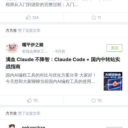
程师从入门到进阶的完整过程：入门...
124
11
方方孜
赞了这篇文章
嘴平伊之豬
关注
前端会撸铁工程师 @鬼杀队
6月前
·
满血 Claude 不降智：Claude Code + 国内中转站实
战指南
国内AI编程工具的对比与优化方案分享 大家好！
今天想和大家聊聊当前国内AI编程工具的使用...
10
10
方方孜
赞了这篇文章
pekonchan