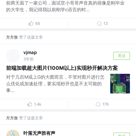
前两天面了一家公司，面试官小哥哥声音真的很像是刚毕业
的大学生，我记得我以前刚学c语言的时...
66
13
方方孜
赞了这篇文章
vjmap
关注
3年前
前端加载超大图片(100M以上)实现秒开解决方案
对于几百M或上G的大图而言，不管对图片进行怎
么优化或加速处理，要实现秒开也是不太可能的
事...
1.4k
176
方方孜
赞了这篇文章
叶落无声胜有声