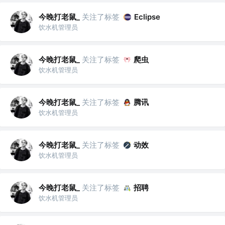
今晚打老鼠_
关注了标签
Eclipse
饮水机管理员
今晚打老鼠_
关注了标签
爬虫
饮水机管理员
今晚打老鼠_
关注了标签
腾讯
饮水机管理员
今晚打老鼠_
关注了标签
动效
饮水机管理员
今晚打老鼠_
关注了标签
招聘
饮水机管理员