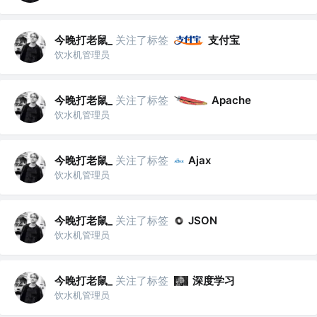
今晚打老鼠_
关注了标签
支付宝
饮水机管理员
今晚打老鼠_
关注了标签
Apache
饮水机管理员
今晚打老鼠_
关注了标签
Ajax
饮水机管理员
今晚打老鼠_
关注了标签
JSON
饮水机管理员
今晚打老鼠_
关注了标签
深度学习
饮水机管理员