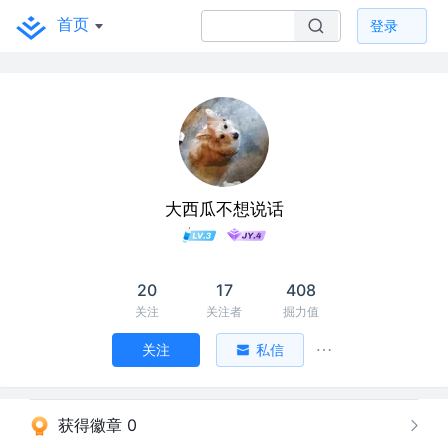
首页
登录
大西瓜不想说话
20
17
408
关注
关注者
掘力值
关注
私信
获得徽章 0