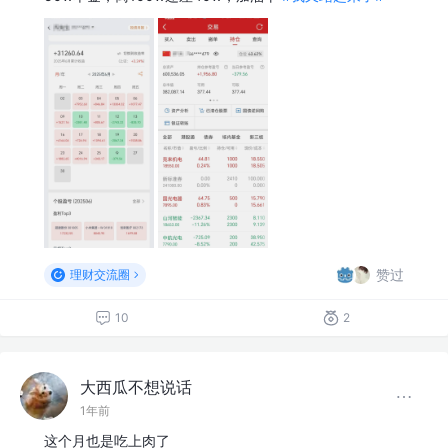
赞过
理财交流圈
10
2
大西瓜不想说话
1年前
这个月也是吃上肉了