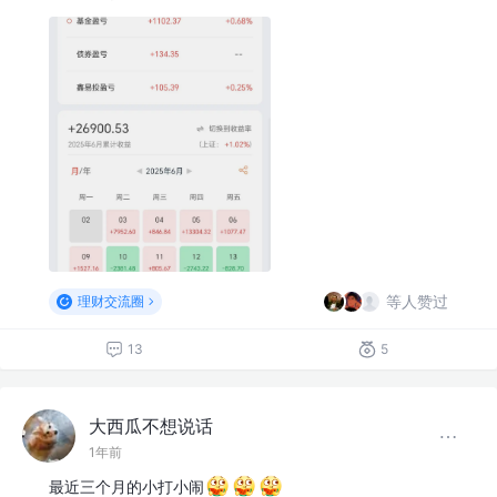
等人赞过
理财交流圈
13
5
大西瓜不想说话
1年前
最近三个月的小打小闹