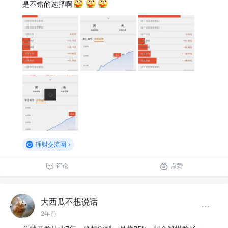
是不错的选择啊
理财交流圈
评论
点赞
大西瓜不想说话
2年前