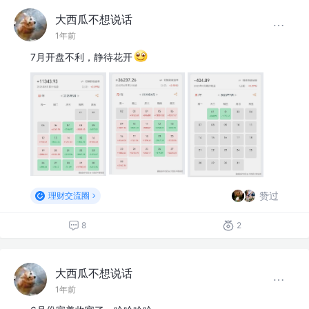
大西瓜不想说话
1年前
7月开盘不利，静待花开
赞过
理财交流圈
8
2
大西瓜不想说话
1年前