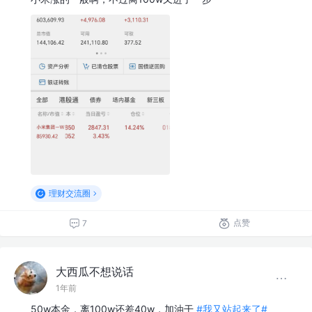
理财交流圈
点赞
7
大西瓜不想说话
1年前
50w本金，离100w还差40w，加油干
#我又站起来了#