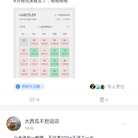
6月份完美收官了，哈哈哈哈
等人赞过
理财交流圈
16
6
大西瓜不想说话
1年前
小米涨的一般啊，不过离100w又进了一步