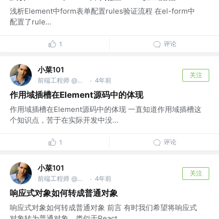
浅析Element中form表单配置rules验证流程 在el-form中
配置了rule...
评论
1
小菜101
关注
前端工程师 @微信公众号：小菜101
4年前
·
作用域插槽在Element源码中的体现
作用域插槽在Element源码中的体现 一直知道作用域插槽这
个知识点，苦于在实际开发中没...
评论
1
小菜101
关注
前端工程师 @微信公众号：小菜101
4年前
·
响应式对象如何转成普通对象
响应式对象如何转成普通对象 前言 有时我们希望将响应式
对象转为普通对象，类似于React...