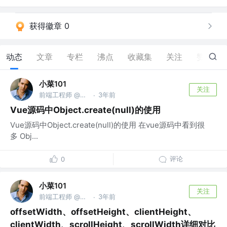
获得徽章 0
动态
文章
专栏
沸点
收藏集
关注
赞
66
小菜101
关注
前端工程师 @微信公众号：小菜101
3年前
·
Vue源码中Object.create(null)的使用
Vue源码中Object.create(null)的使用 在vue源码中看到很
多 Obj...
评论
0
小菜101
关注
前端工程师 @微信公众号：小菜101
3年前
·
offsetWidth、offsetHeight、clientHeight、
clientWidth、scrollHeight、scrollWidth详细对比