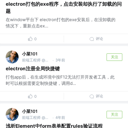
electron打包的exe程序，点击安装却执行了卸载的问
题
在window平台下 electron打包的exe安装后，在没卸载的
情况下，重新点击ex...
评论
0
小菜101
关注
前端工程师 @微信公众号：小菜101
3年前
·
electron注册全局快捷键
打包app后，在生成环境中按F12无法打开开发者工具，此
时可以根据需要定制快捷键，调用d...
评论
0
小菜101
关注
前端工程师 @微信公众号：小菜101
4年前
·
浅析Element中form表单配置rules验证流程