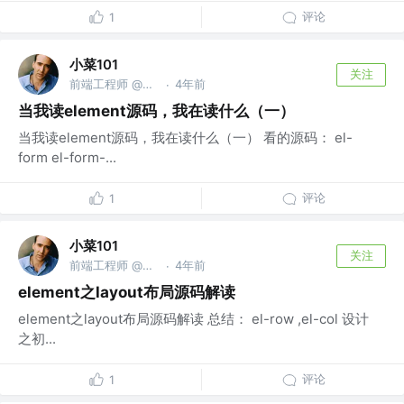
评论
1
小菜101
关注
前端工程师 @微信公众号：小菜101
4年前
·
当我读element源码，我在读什么（一）
当我读element源码，我在读什么（一） 看的源码： el-
form el-form-...
评论
1
小菜101
关注
前端工程师 @微信公众号：小菜101
4年前
·
element之layout布局源码解读
element之layout布局源码解读 总结： el-row ,el-col 设计
之初...
评论
1