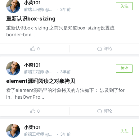
小菜101
关注
前端工程师 @微信公众号：小菜101
3年前
·
重新认识box-sizing
重新认识box-sizing 之前只是知道box-sizing设置成
border-box...
评论
0
小菜101
关注
前端工程师 @微信公众号：小菜101
3年前
·
element源码阅读之对象拷贝
看了element源码里的对象拷贝的方法如下： 涉及到了for
in、hasOwnPro...
评论
0
小菜101
关注
前端工程师 @微信公众号：小菜101
3年前
·