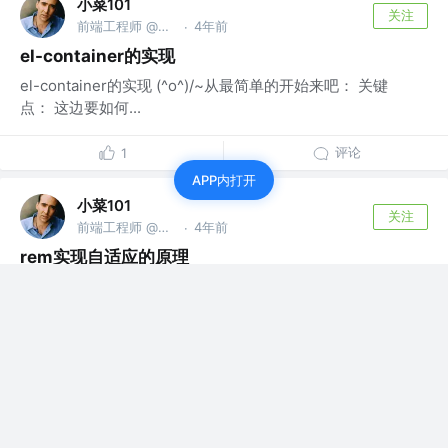
小菜101
关注
前端工程师 @微信公众号：小菜101
4年前
·
el-container的实现
el-container的实现 (^o^)/~从最简单的开始来吧： 关键
点： 这边要如何...
评论
1
APP内打开
小菜101
关注
前端工程师 @微信公众号：小菜101
4年前
·
rem实现自适应的原理
rem实现自适应的原理 开发时根据设计图上尺寸（比如
1366*768）来开发，比如量的2...
评论
1
小菜101
关注
前端工程师 @微信公众号：小菜101
4年前
·