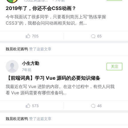
·
2019年了，你还不会CSS动画？
今年我面试了很多同学，只要看到简历上写“熟练掌握
CSS3”的，我都会问问动画相关知识。然...
705
65
魏晨欧尼酱鸭
赞了这篇文章
小生方勤
关注
7年前
【前端词典】学习 Vue 源码的必要知识储备
我最近在写 Vue 进阶的内容。在这个过程中，有些人问我
看 Vue 源码需要有哪些准备吗...
573
46
魏晨欧尼酱鸭
赞了这篇文章