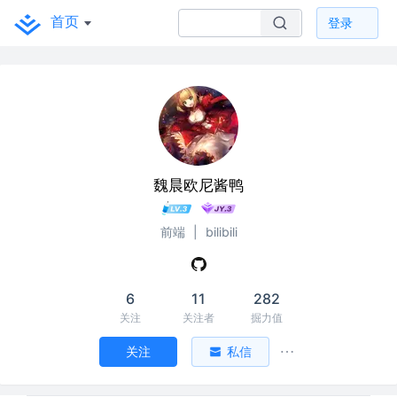
首页
登录
魏晨欧尼酱鸭
前端
|
bilibili
6
11
282
关注
关注者
掘力值
关注
私信