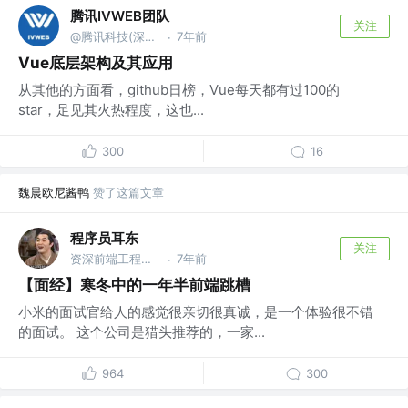
腾讯IVWEB团队
关注
@腾讯科技(深圳)有限公司
7年前
·
Vue底层架构及其应用
从其他的方面看，github日榜，Vue每天都有过100的
star，足见其火热程度，这也...
300
16
魏晨欧尼酱鸭
赞了这篇文章
程序员耳东
关注
资深前端工程师 @-
7年前
·
【面经】寒冬中的一年半前端跳槽
小米的面试官给人的感觉很亲切很真诚，是一个体验很不错
的面试。 这个公司是猎头推荐的，一家...
964
300