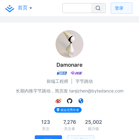
首页
登录
Damonare
前端工程师
|
字节跳动
长期内推字节跳动，简历发 tanjizhen@bytedance.com
掘金优秀作者
123
7,276
25,002
关注
关注者
掘力值