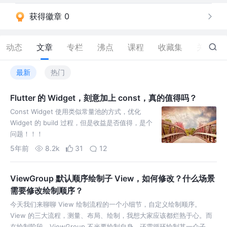
获得徽章 0
动态
文章
专栏
沸点
课程
收藏集
关注
最新
热门
Flutter 的 Widget，刻意加上 const，真的值得吗？
Const Widget 使用类似常量池的方式，优化
Widget 的 build 过程，但是收益是否值得，是个
问题！！！
5年前
8.2k
31
12
ViewGroup 默认顺序绘制子 View，如何修改？什么场景
需要修改绘制顺序？
今天我们来聊聊 View 绘制流程的一个小细节，自定义绘制顺序。
View 的三大流程，测量、布局、绘制，我想大家应该都烂熟于心。而
在绘制阶段，ViewGroup 不光要绘制自身，还需循环绘制其一众子