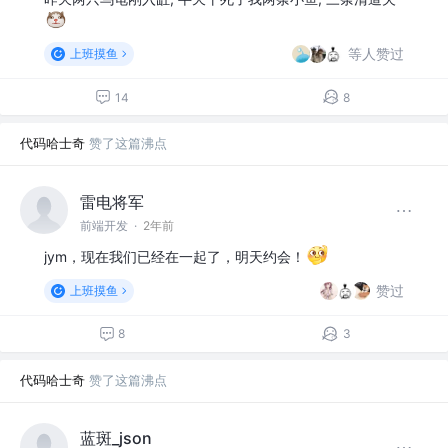
等人赞过
上班摸鱼
14
8
代码哈士奇
赞了这篇沸点
雷电将军
前端开发
·
2年前
jym，现在我们已经在一起了，明天约会！
赞过
上班摸鱼
8
3
代码哈士奇
赞了这篇沸点
蓝斑_json