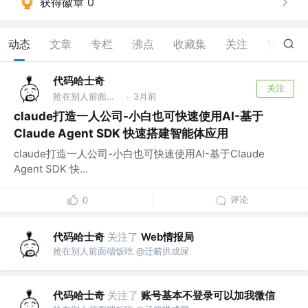
获得徽章 0
动态
文章
专栏
沸点
收藏集
关注
赞
12
代码哈士奇
关注
抢在别人前面端饭吃 @迁簖拱成屎
3月前
·
claude打造一人公司-小白也可快速使用AI-基于
Claude Agent SDK 快速搭建智能体应用
claude打造一人公司-小白也可快速使用AI-基于Claude
Agent SDK 快...
评论
0
代码哈士奇
关注了
Web情报局
抢在别人前面端饭吃 @迁簖拱成屎
代码哈士奇
关注了
账号基本不登录可以加我微信