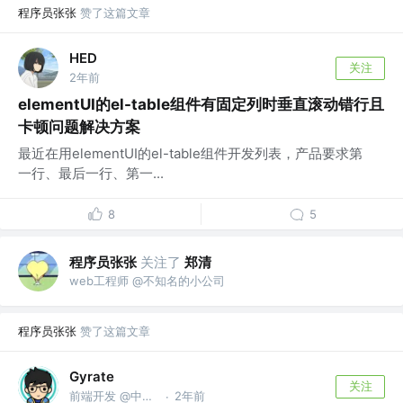
程序员张张
赞了这篇文章
HED
关注
2年前
elementUI的el-table组件有固定列时垂直滚动错行且
卡顿问题解决方案
最近在用elementUI的el-table组件开发列表，产品要求第
一行、最后一行、第一...
8
5
程序员张张
关注了
郑清
web工程师 @不知名的小公司
程序员张张
赞了这篇文章
Gyrate
关注
前端开发 @中科智城
2年前
·