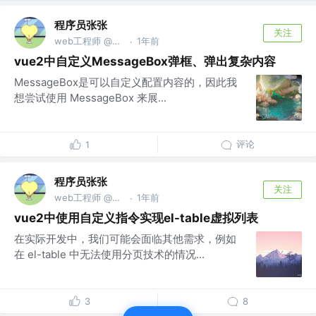
程序员张张
关注
web工程师 @不知名的小公司
1年前
·
vue2中自定义MessageBox弹框、弹出复杂内容
MessageBox是可以自定义配置内容的，因此我
想尝试使用 MessageBox 来展...
评论
1
程序员张张
关注
web工程师 @不知名的小公司
1年前
·
vue2中使用自定义指令实现el-table虚拟列表
在实际开发中，我们可能会面临其他需求，例如
在 el-table 中无法使用分页技术的情况...
3
8