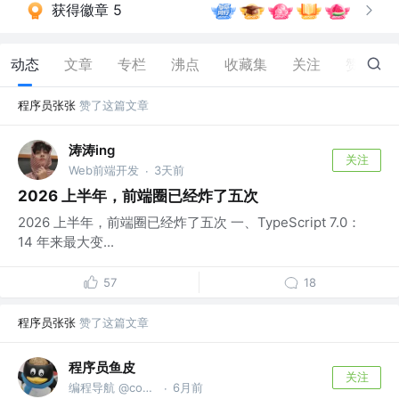
获得徽章 5
动态
文章
专栏
沸点
收藏集
关注
赞
78
程序员张张
赞了这篇文章
涛涛ing
关注
Web前端开发
3天前
·
2026 上半年，前端圈已经炸了五次
2026 上半年，前端圈已经炸了五次 一、TypeScript 7.0：
14 年来最大变...
57
18
程序员张张
赞了这篇文章
程序员鱼皮
关注
编程导航 @codefather.cn
6月前
·