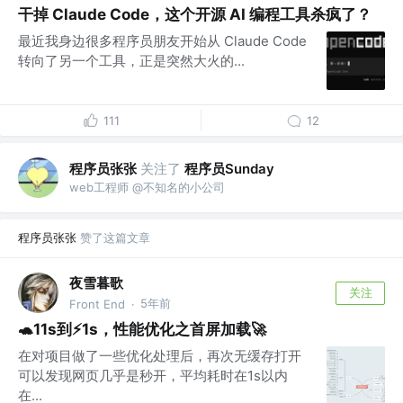
干掉 Claude Code，这个开源 AI 编程工具杀疯了？
最近我身边很多程序员朋友开始从 Claude Code
转向了另一个工具，正是突然大火的...
111
12
程序员张张
关注了
程序员Sunday
web工程师 @不知名的小公司
程序员张张
赞了这篇文章
夜雪暮歌
关注
5年前
Front End
·
🐢11s到⚡1s，性能优化之首屏加载🚀
在对项目做了一些优化处理后，再次无缓存打开
可以发现网页几乎是秒开，平均耗时在1s以内
在...