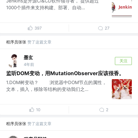
Jenkins是开源CI&CD软件领导者， 提供超过
1000个插件来支持构建、部署、自动...
397
27
程序员张张
赞了这篇文章
墨玄
关注
4年前
监听DOM变动，用MutationObserver应该很香。
1.DOM树变动？ 浏览器中DOM节点的属性，
文本，插入，移除等结构的变动我们之...
10
2
程序员张张
赞了这篇文章