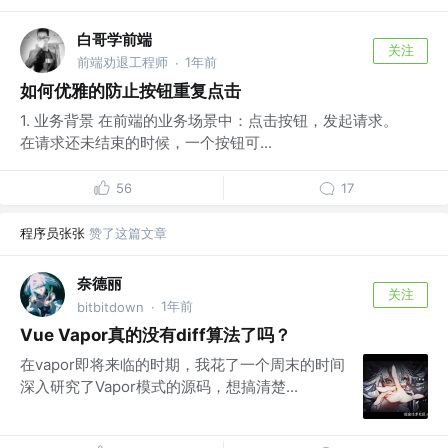
白哥学前端
关注
前端劝退工程师
1年前
·
如何优雅的防止按钮重复点击
1. 业务背景 在前端的业务场景中：点击按钮，发起请求。
在请求还未结束的时候，一个按钮可...
56
17
程序员张张
赞了这篇文章
奈德丽
关注
1年前
bitbitdown
·
Vue Vapor真的没有diff算法了吗？
在vapor即将来临的时期，我花了一个周末的时间
深入研究了Vapor模式的源码，想搞清楚...