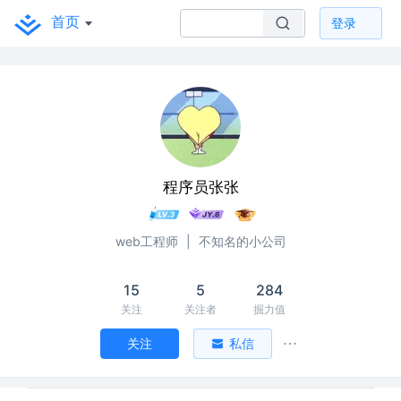
首页
登录
程序员张张
web工程师
|
不知名的小公司
15
5
284
关注
关注者
掘力值
关注
私信