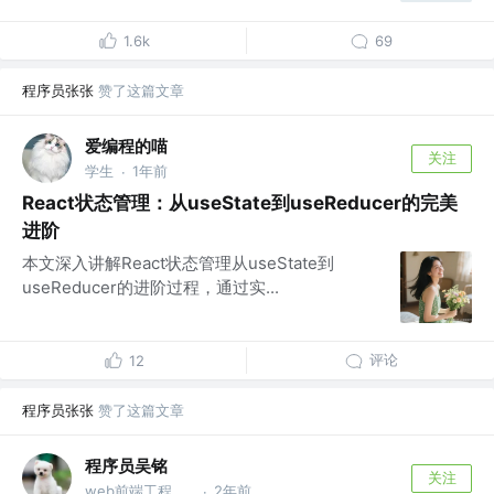
1.6k
69
程序员张张
赞了这篇文章
爱编程的喵
关注
学生
1年前
·
React状态管理：从useState到useReducer的完美
进阶
本文深入讲解React状态管理从useState到
useReducer的进阶过程，通过实...
评论
12
程序员张张
赞了这篇文章
程序员吴铭
关注
web前端工程师 @公众号@深圳湾码农(ydhlwnxs)
2年前
·