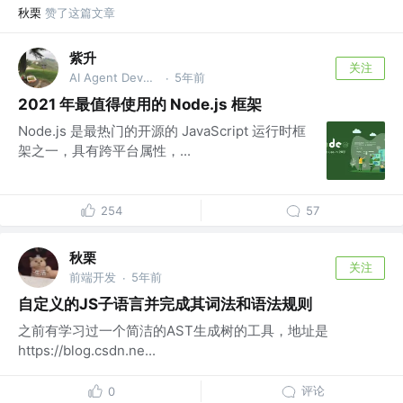
秋栗
赞了这篇文章
紫升
关注
AI Agent Developer @阿里巴巴
5年前
·
2021 年最值得使用的 Node.js 框架
Node.js 是最热门的开源的 JavaScript 运行时框
架之一，具有跨平台属性，...
254
57
秋栗
关注
前端开发
5年前
·
自定义的JS子语言并完成其词法和语法规则
之前有学习过一个简洁的AST生成树的工具，地址是
https://blog.csdn.ne...
评论
0