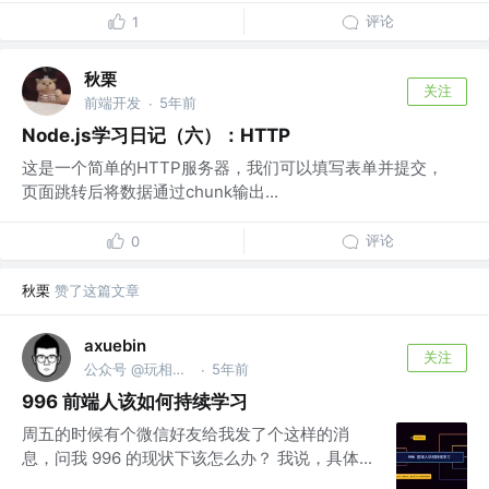
评论
1
秋栗
关注
前端开发
5年前
·
Node.js学习日记（六）：HTTP
这是一个简单的HTTP服务器，我们可以填写表单并提交，
页面跳转后将数据通过chunk输出...
评论
0
秋栗
赞了这篇文章
axuebin
关注
公众号 @玩相机的程序员
5年前
·
996 前端人该如何持续学习
周五的时候有个微信好友给我发了个这样的消
息，问我 996 的现状下该怎么办？ 我说，具体...