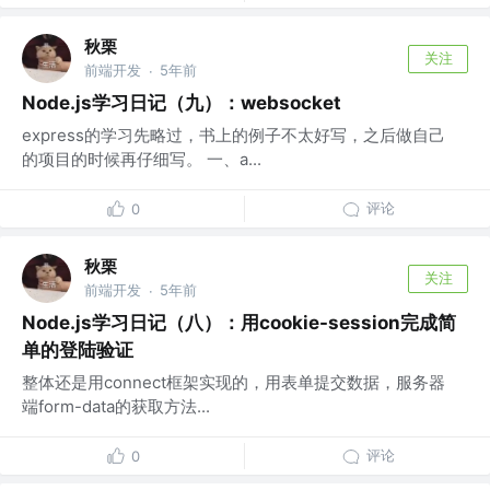
秋栗
关注
前端开发
5年前
·
Node.js学习日记（九）：websocket
express的学习先略过，书上的例子不太好写，之后做自己
的项目的时候再仔细写。 一、a...
评论
0
秋栗
关注
前端开发
5年前
·
Node.js学习日记（八）：用cookie-session完成简
单的登陆验证
整体还是用connect框架实现的，用表单提交数据，服务器
端form-data的获取方法...
评论
0