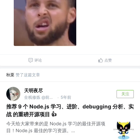
评论
点赞
秋栗
赞了这篇文章
天明夜尽
关注
全栈修炼 @前端GitHub
5年前
·
推荐 9 个 Node.js 学习、进阶、debugging 分析、实
战 的重磅开源项目 👍
今天给大家带来的是 Node.js 学习的最佳开源项
目！Node.js 最佳的学习资源。...