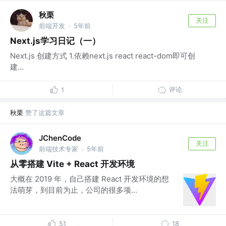
秋栗
关注
前端开发
5年前
·
Next.js学习日记（一）
Next.js 创建方式 1.依赖next.js react react-dom即可创
建...
评论
1
秋栗
赞了这篇文章
JChenCode
关注
前端技术专家
5年前
·
从零搭建 Vite + React 开发环境
大概在 2019 年，自己搭建 React 开发环境的想
法萌芽，到目前为止，公司的很多项...
51
18