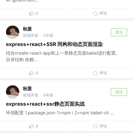
评论
0
秋栗
关注
前端开发
5年前
·
express+react+SSR 同构和动态页面渲染
结合create-react-app和上一章静态页面babel进行配置。
目录结构 依赖...
评论
0
秋栗
关注
前端开发
5年前
·
express+react+ssr静态页面实战
环境配置 1.package.json 1>npm i 2>npm babel-cli ...
评论
4