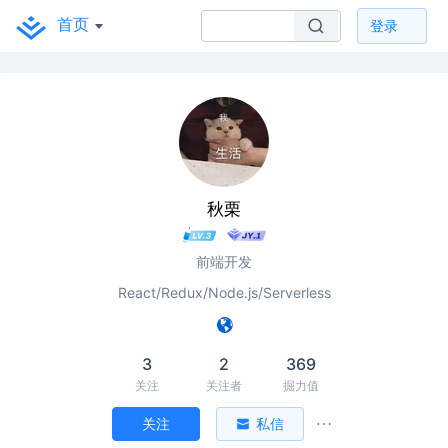
首页
登录
秋栗
前端开发
React/Redux/Node.js/Serverless
3
2
369
关注
关注者
掘力值
关注
私信