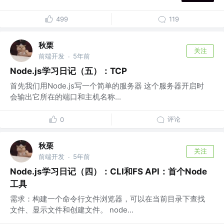
499
119
秋栗
关注
前端开发
5年前
·
Node.js学习日记（五）：TCP
首先我们用Node.js写一个简单的服务器 这个服务器开启时
会输出它所在的端口和主机名称...
评论
0
秋栗
关注
前端开发
5年前
·
Node.js学习日记（四）：CLI和FS API：首个Node
工具
需求：构建一个命令行文件浏览器，可以在当前目录下查找
文件、显示文件和创建文件。 node...