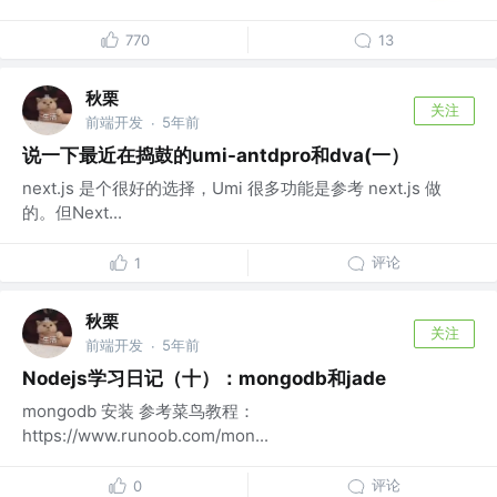
770
13
秋栗
关注
前端开发
5年前
·
说一下最近在捣鼓的umi-antdpro和dva(一）
next.js 是个很好的选择，Umi 很多功能是参考 next.js 做
的。但Next...
评论
1
秋栗
关注
前端开发
5年前
·
Nodejs学习日记（十）：mongodb和jade
mongodb 安装 参考菜鸟教程：
https://www.runoob.com/mon...
评论
0