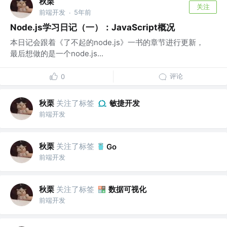
秋栗
关注
前端开发
5年前
·
Node.js学习日记（一）：JavaScript概况
本日记会跟着《了不起的node.js》一书的章节进行更新，
最后想做的是一个node.js...
评论
0
秋栗
关注了标签
敏捷开发
前端开发
秋栗
关注了标签
Go
前端开发
秋栗
关注了标签
数据可视化
前端开发