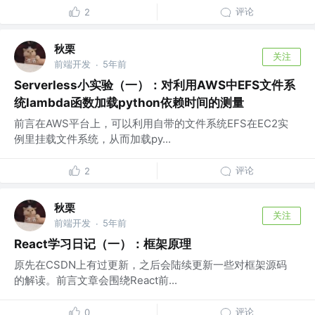
评论
2
秋栗
关注
前端开发
5年前
·
Serverless小实验（一）：对利用AWS中EFS文件系
统lambda函数加载python依赖时间的测量
前言在AWS平台上，可以利用自带的文件系统EFS在EC2实
例里挂载文件系统，从而加载py...
评论
2
秋栗
关注
前端开发
5年前
·
React学习日记（一）：框架原理
原先在CSDN上有过更新，之后会陆续更新一些对框架源码
的解读。前言文章会围绕React前...
评论
0