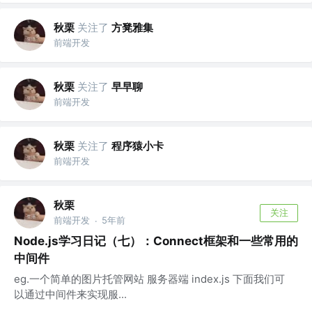
秋栗
关注了
方凳雅集
前端开发
秋栗
关注了
早早聊
前端开发
秋栗
关注了
程序猿小卡
前端开发
秋栗
关注
前端开发
5年前
·
Node.js学习日记（七）：Connect框架和一些常用的
中间件
eg.一个简单的图片托管网站 服务器端 index.js 下面我们可
以通过中间件来实现服...