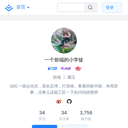
首页
登录
一个前端的小学徒
前端
|
藏玉
抬杠一级运动员，喜欢足球，打游戏，看看闲散书籍，奇闻异
事，没事儿还能工匠一下的代码拼图师
34
34
3,756
关注
关注者
掘力值