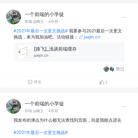
一个前端的小学徒
前端 @藏玉
·
4年前
#2021年最后一次更文挑战#
我要参与2021最后一次更文
挑战，来为我加油吧。活动链接：
juejin.cn
[路飞]_浅谈前端缓存
juejin.cn
赞过
评论
2
一个前端的小学徒
前端 @藏玉
·
4年前
我发布的沸点为什么都无法查找到页面，但是我能点进去
#2021年最后一次更文挑战#