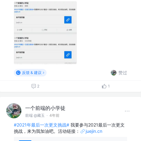
赞过
反馈 & 建议
2
1
一个前端的小学徒
前端 @藏玉
·
4年前
#2021年最后一次更文挑战#
我要参与2021最后一次更文
挑战，来为我加油吧。活动链接：
juejin.cn