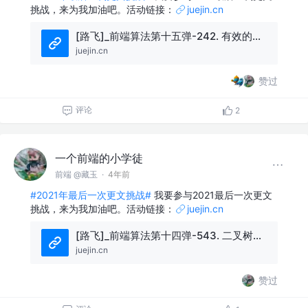
挑战，来为我加油吧。活动链接：
juejin.cn
[路飞]_前端算法第十五弹-242. 有效的字母异位词
juejin.cn
赞过
评论
2
一个前端的小学徒
前端 @藏玉
·
4年前
#2021年最后一次更文挑战#
我要参与2021最后一次更文
挑战，来为我加油吧。活动链接：
juejin.cn
[路飞]_前端算法第十四弹-543. 二叉树的直径
juejin.cn
赞过