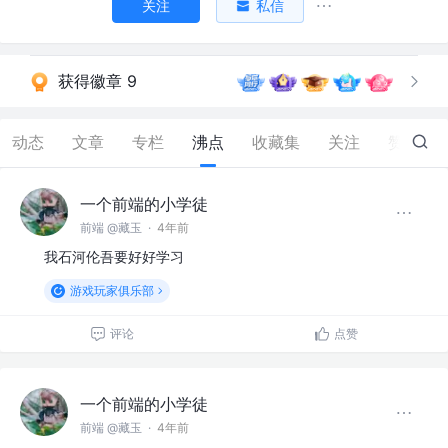
关注
私信
获得徽章 9
动态
文章
专栏
沸点
收藏集
关注
赞
268
一个前端的小学徒
前端 @藏玉
·
4年前
我石河伦吾要好好学习
游戏玩家俱乐部
评论
点赞
一个前端的小学徒
前端 @藏玉
·
4年前