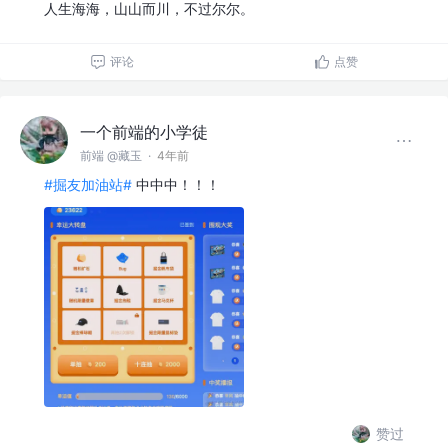
人生海海，山山而川，不过尔尔。
评论
点赞
一个前端的小学徒
前端 @藏玉
·
4年前
#掘友加油站#
中中中！！！
赞过