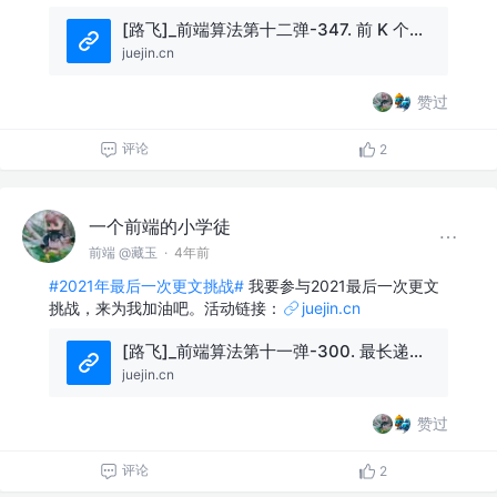
[路飞]_前端算法第十二弹-347. 前 K 个高频元素
juejin.cn
赞过
评论
2
一个前端的小学徒
前端 @藏玉
·
4年前
#2021年最后一次更文挑战#
我要参与2021最后一次更文
挑战，来为我加油吧。活动链接：
juejin.cn
[路飞]_前端算法第十一弹-300. 最长递增子序列
juejin.cn
赞过
评论
2