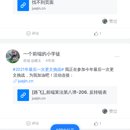
找不到页面
juejin.cn
赞过
评论
1
一个前端的小学徒
前端 @藏玉
·
4年前
#2021年最后一次更文挑战#
我正在参加今年最后一次更
文挑战，为我加油吧！活动连接：
juejin.cn
[路飞]_前端算法第八弹-206. 反转链表
juejin.cn
赞过
评论
1