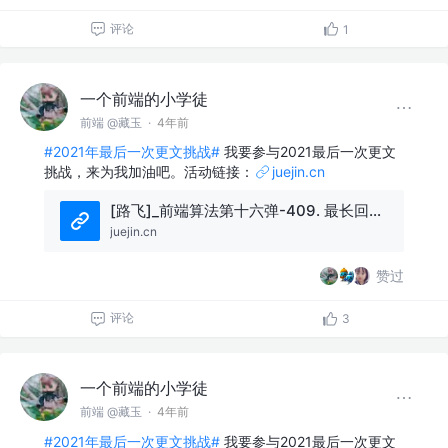
评论
1
一个前端的小学徒
前端 @藏玉
·
4年前
#2021年最后一次更文挑战#
我要参与2021最后一次更文
挑战，来为我加油吧。活动链接：
juejin.cn
[路飞]_前端算法第十六弹-409. 最长回文串
juejin.cn
赞过
评论
3
一个前端的小学徒
前端 @藏玉
·
4年前
#2021年最后一次更文挑战#
我要参与2021最后一次更文