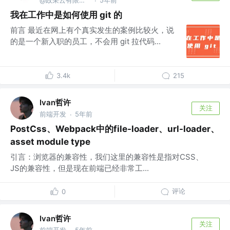
·
我在工作中是如何使用 git 的
前言 最近在网上有个真实发生的案例比较火，说
的是一个新入职的员工，不会用 git 拉代码...
3.4k
215
Ivan哲许
关注
前端开发
5年前
·
PostCss、Webpack中的file-loader、url-loader、
asset module type
引言：浏览器的兼容性，我们这里的兼容性是指对CSS、
JS的兼容性，但是现在前端已经非常工...
评论
0
Ivan哲许
关注
前端开发
5年前