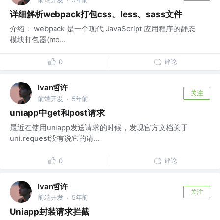
·
详细解析webpack打包css、less、sass文件
介绍： webpack 是一个现代 JavaScript 应用程序的静态
模块打包器(mo...
评论
0
Ivan哲许
关注
前端开发
5年前
·
uniapp中get和post请求
最近在使用uniapp发送请求的时候，发现官方文档关于
uni.request没有说它的请...
评论
0
Ivan哲许
关注
前端开发
5年前
·
Uniapp封装请求拦截