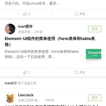
完全小白，不会Linux命令，最开...
评论
2
Ivan哲许
关注
前端开发
5年前
·
Element-UI组件的简单使用（form表单和table表
格）
Element-UI组件的简单使用（form表单和table
表格）,总结一下它的使用，希...
评论
1
Ivan哲许
赞了这篇文章
LienJack
关注
全栈工程师 @前字节CapCut
6年前
·