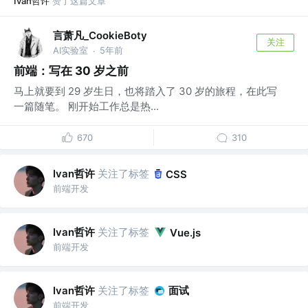
Ivan哲许
赞了这篇文章
言萧凡_CookieBoty
关注
AI实验室
5年前
·
前端：写在 30 岁之前
马上就要到 29 岁生日，也将踏入了 30 岁的旅程，在此写
一篇随笔。 刚开始工作总是热...
670
310
Ivan哲许
关注了标签
CSS
前端开发
Ivan哲许
关注了标签
Vue.js
前端开发
Ivan哲许
关注了标签
面试
前端开发