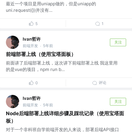
最近一个项目是用uniapp做的，但是uniapp的
uni.request({})并没有...
5
1
Ivan哲许
关注
前端开发
5年前
·
前端部署上线（使用宝塔面板）
前面讲了后端部署上线，这次讲下前端部署上线 我这里用
的是vue的项目，npm run b...
评论
0
Ivan哲许
关注
前端开发
5年前
·
Node后端部署上线详细步骤及踩坑记录（使用宝塔面
板）
对于一个非科班自学前端开发的人来说，部署后端API接口