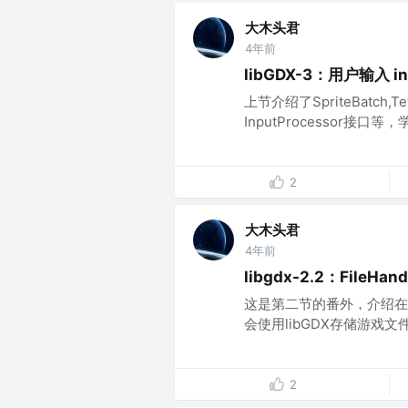
大木头君
4年前
libGDX-3：用户输入 in
上节介绍了SpriteBatch,T
InputProcessor接口等，学
2
大木头君
4年前
libgdx-2.2：FileHa
这是第二节的番外，介绍在第二节
会使用libGDX存储游戏文件，
2