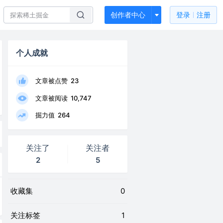
创作者中心
登录
注册
个人成就
文章被点赞
23
文章被阅读
10,747
掘力值
264
关注了
关注者
2
5
收藏集
0
关注标签
1