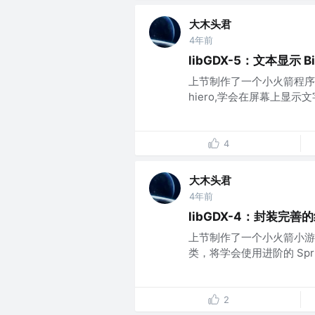
大木头君
4年前
libGDX-5：文本显示 Bi
上节制作了一个小火箭程序，这节
hiero,学会在屏幕上显示文字...
4
大木头君
4年前
libGDX-4：封装完善的纹
上节制作了一个小火箭小游戏
类，将学会使用进阶的 Sprite
2