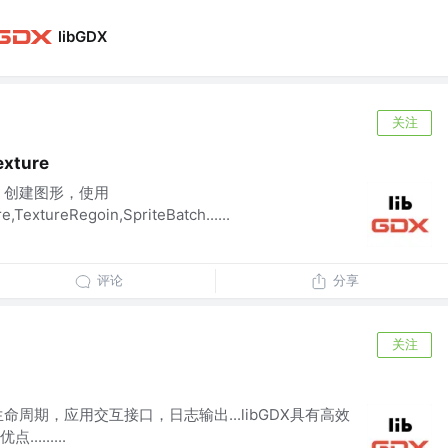
libGDX
关注
xture
理，创建图形，使用
,TextureRegoin,SpriteBatch......
评论
分享
关注
生命周期，应用交互接口，日志输出...libGDX具有高效
.......