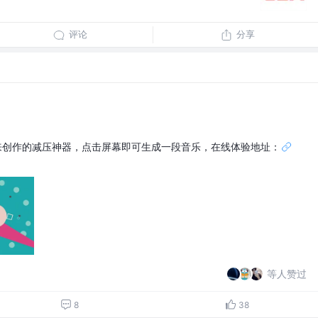
评论
分享
音未来创作的减压神器，点击屏幕即可生成一段音乐，在线体验地址：
等人赞过
8
38