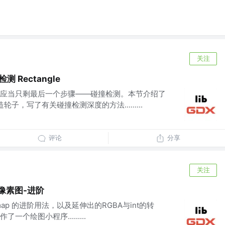
关注
测 Rectangle
应当只剩最后一个步骤——碰撞检测。本节介绍了
造轮子，写了有关碰撞检测深度的方法.........
评论
分享
关注
p 像素图-进阶
ixmap 的进阶用法，以及延伸出的RGBA与int的转
了一个绘图小程序.........