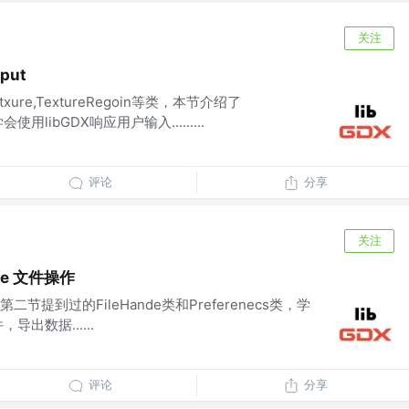
关注
put
etxure,TextureRegoin等类，本节介绍了
会使用libGDX响应用户输入.........
评论
分享
关注
nde 文件操作
提到过的FileHande类和Preferenecs类，学
导出数据......
评论
分享