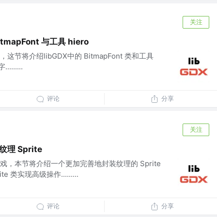
关注
tmapFont 与工具 hiero
将介绍libGDX中的 BitmapFont 类和工具
......
评论
分享
关注
理 Sprite
，本节将介绍一个更加完善地封装纹理的 Sprite
 类实现高级操作.........
评论
分享