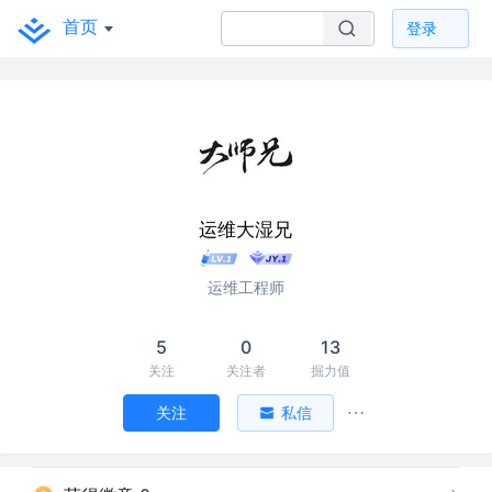
首页
登录
运维大湿兄
运维工程师
5
0
13
关注
关注者
掘力值
关注
私信