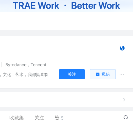
|
Bytedance，Tencent
关注
私信
，文化，艺术，我都挺喜欢
收藏集
关注
赞
5