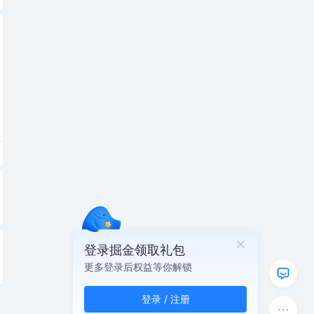
登录掘金领取礼包
更多登录后权益等你解锁
登录 / 注册