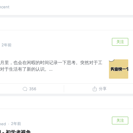
cent
关注
2年前
月里，也会在闲暇的时间记录一下思考。突然对于工
于生活有了新的认识。...
分享
356
关注
2年前
ned
·
期 - 初学者视角