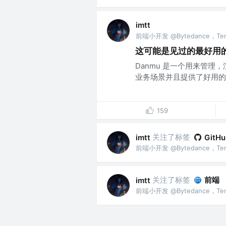
imtt
前端小开发 @Bytedance，Ten
这可能是见过的最好用的弹
Danmu 是一个用来管
业务场景并且提供了好用的扩
159
关注了标签
imtt
GitHu
前端小开发 @Bytedance，Ten
关注了标签
前端
imtt
前端小开发 @Bytedance，Ten