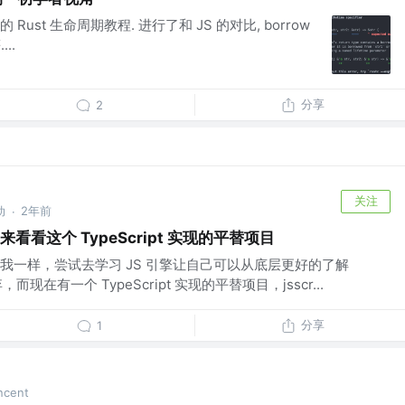
ust 生命周期教程. 进行了和 JS 的对比, borrow
..
分享
2
关注
动
2年前
·
如来看看这个 TypeScript 实现的平替项目
我一样，尝试去学习 JS 引擎让自己可以从底层更好的了解
在有一个 TypeScript 实现的平替项目，jsscr...
分享
1
cent