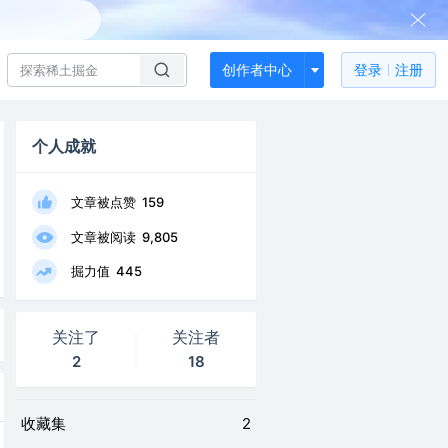
创作者中心
登录
注册
个人成就
文章被点赞
159
文章被阅读
9,805
掘力值
445
关注了
关注者
2
18
收藏集
2