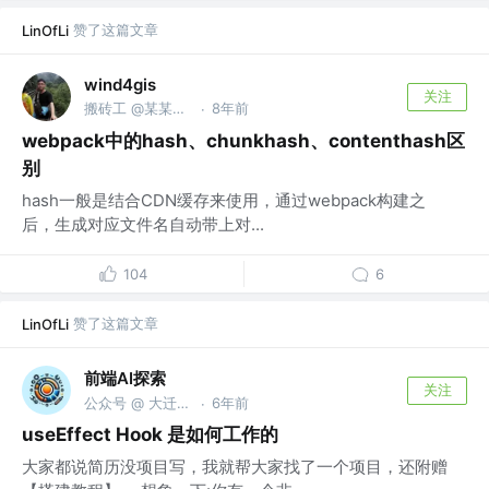
赞了这篇文章
LinOfLi
wind4gis
关注
搬砖工 @某某公司
8年前
·
webpack中的hash、chunkhash、contenthash区
别
hash一般是结合CDN缓存来使用，通过webpack构建之
后，生成对应文件名自动带上对...
104
6
赞了这篇文章
LinOfLi
前端AI探索
关注
公众号 @ 大迁世界
6年前
·
useEffect Hook 是如何工作的
大家都说简历没项目写，我就帮大家找了一个项目，还附赠