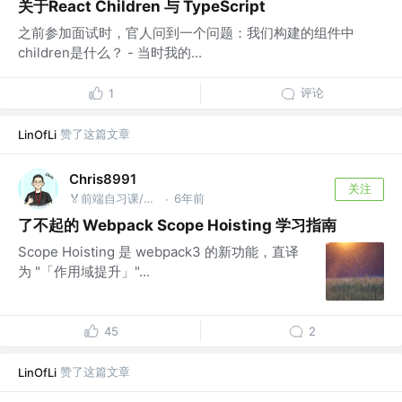
关于React Children 与 TypeScript
之前参加面试时，官人问到一个问题：我们构建的组件中
children是什么？ - 当时我的...
评论
1
赞了这篇文章
LinOfLi
Chris8991
关注
🏅前端自习课/AI工具派 @前端架构+AI应用开发
6年前
·
了不起的 Webpack Scope Hoisting 学习指南
Scope Hoisting 是 webpack3 的新功能，直译
为 "「作用域提升」"...
45
2
赞了这篇文章
LinOfLi