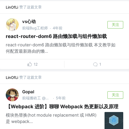
赞了这篇文章
LinOfLi
vs心动
关注
前端Bug工程师
4年前
·
react-router-dom6 路由懒加载与组件懒加载
react-router-dom6 路由懒加载与组件懒加载 本文教学如
何配置最新路由的懒...
12
1
赞了这篇文章
LinOfLi
Gopal
关注
前端搬砖工 @富途
5年前
·
【Webpack 进阶】聊聊 Webpack 热更新以及原理
模块热替换(hot module replacement 或 HMR)
是 webpack...