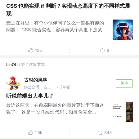
CSS 也能实现 if 判断？实现动态高度下的不同样式展
现
最近在群里，有个小伙伴问了这么一道很有趣的
问题： CSS 能否实现，容器再某个高度下是某...
125
8
赞了这篇文章
LinOfLi
古时的风筝
关注
@公众号「古时的风筝」
2年前
·
听说前端出大事儿了
最近这两天，在前端圈最火的图片莫过于下面这
张了。 这是一段 React 代码，就算你完全...
1.5k
843