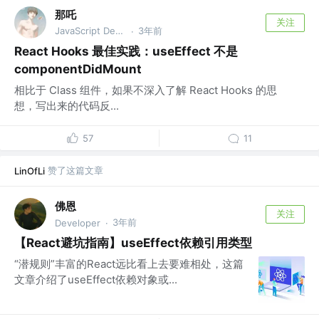
那吒
关注
JavaScript Developer @阿里巴巴（淘宝）
3年前
·
React Hooks 最佳实践：useEffect 不是
componentDidMount
相比于 Class 组件，如果不深入了解 React Hooks 的思
想，写出来的代码反...
57
11
赞了这篇文章
LinOfLi
佛恩
关注
3年前
Developer
·
【React避坑指南】useEffect依赖引用类型
“潜规则”丰富的React远比看上去要难相处，这篇
文章介绍了useEffect依赖对象或...