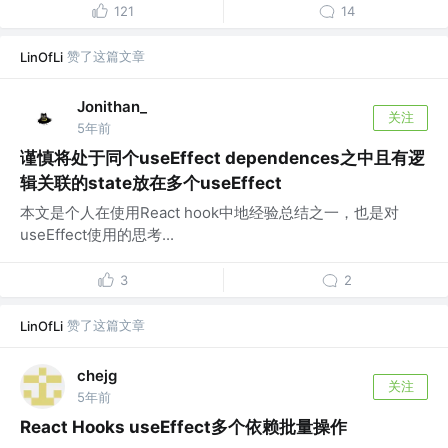
121
14
赞了这篇文章
LinOfLi
Jonithan_
关注
5年前
谨慎将处于同个useEffect dependences之中且有逻
辑关联的state放在多个useEffect
本文是个人在使用React hook中地经验总结之一，也是对
useEffect使用的思考...
3
2
赞了这篇文章
LinOfLi
chejg
关注
5年前
React Hooks useEffect多个依赖批量操作