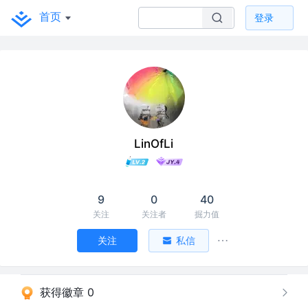
首页
登录
LinOfLi
9
0
40
关注
关注者
掘力值
关注
私信
获得徽章 0