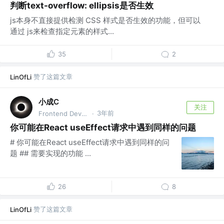
判断text-overflow: ellipsis是否生效
js本身不直接提供检测 CSS 样式是否生效的功能，但可以
通过 js来检查指定元素的样式...
35
2
赞了这篇文章
LinOfLi
小成C
关注
3年前
Frontend Developer
·
你可能在React useEffect请求中遇到同样的问题
# 你可能在React useEffect请求中遇到同样的问
题 ## 需要实现的功能 ...
26
8
赞了这篇文章
LinOfLi