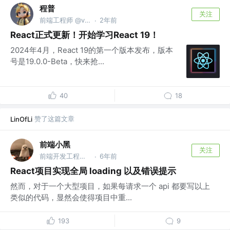
程普
关注
前端工程师 @v:bigye_chengpu
2年前
·
React正式更新！开始学习React 19！
2024年4月，React 19的第一个版本发布，版本
号是19.0.0-Beta，快来抢...
40
18
赞了这篇文章
LinOfLi
前端小黑
关注
前端开发工程师 @DJI
6年前
·
React项目实现全局 loading 以及错误提示
然而，对于一个大型项目，如果每请求一个 api 都要写以上
类似的代码，显然会使得项目中重...
193
9