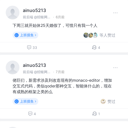
ainuo5213
前后端 @招银网络科技
·
6月前
下周三就开始休25天婚假了，可惜只有我一个人
等人赞过
上班摸鱼
33
4
ainuo5213
前后端 @招银网络科技
·
7月前
佬巨们，新需求涉及到改造现有的monaco-editor，增加
交互式代码，类似qoder那种交互，智能体什么的，现在
有成熟的框架之类的么
赞过
上班摸鱼
4
1