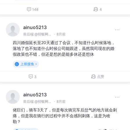
148
4
ainuo5213
前后端 @招银网络科技
·
8月前
四川婚假延长至20天通过了会议，不知道什么时候落地，
落地了也不知道什么时候公司能跟进，虽然我司现在的婚
假政策也不错，但还是想的是能多休还是想休
上班摸鱼
点赞
3
ainuo5213
前后端 @招银网络科技
·
8月前
佬巨们，骑车3天了，但是每次骑完车后岔气的地方就会刺
痛，但是我在骑行的过程中并不会感到刺痛，这是为啥
勒？