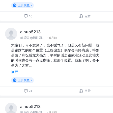
上班摸鱼
点赞
10
ainuo5213
前后端 @招银网络科技
·
9月前
大佬们，胃不发热了，也不嗳气了，但是又有新问题，就
是跑岔气的那个位置（上腹偏左）偶尔会有疼痛感，特别
是饿了和饭后尤为强烈，平时的话走路或者活动量比较大
的时候也会有一点点疼痛，就那个位置。我服了啊，要不
是为了之前…
展开
上班摸鱼
点赞
24
ainuo5213
前后端 @招银网络科技
·
9月前