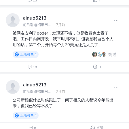
23
1
ainuo5213
前后端 @招银网络科技
·
7月前
被网友安利了qoder，发现还不错，但是收费也太贵了
吧。工作日内网开发，我平时用不到。但要是我自己个人
用的话，第二个月开始每个月20美元还是太贵了。
赞过
上班摸鱼
18
3
ainuo5213
前后端 @招银网络科技
·
7月前
公司新婚假什么时候跟进了，问了相关的人都说今年能出
来，但我已经等不及了
上班摸鱼
点赞
8