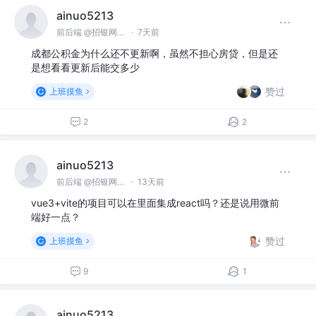
ainuo5213
前后端 @招银网络科技
·
7天前
成都公积金为什么还不更新啊，虽然不担心房贷，但是还
是想看看更新后能交多少
赞过
上班摸鱼
2
2
ainuo5213
前后端 @招银网络科技
·
13天前
vue3+vite的项目可以在里面集成react吗？还是说用微前
端好一点？
赞过
上班摸鱼
9
1
ainuo5213