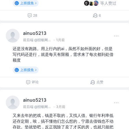
等人赞过
上班摸鱼
28
6
ainuo5213
前后端 @招银网络科技
·
1月前
还是没有跑路。用上行内的ai，虽然不如外面的好，但是
写代码还是行，就是每天有限额，需求来了每次都到处借
额度
上班摸鱼
评论
点赞
ainuo5213
前后端 @招银网络科技
·
3月前
又来去年的把戏，钱是不取的，又找人借。银行年利率低
还存定期，唉，搞不懂他们怎么想的，宁愿去借钱也不动
存款。垫就垫吧，反正我除了卖了才买的房，也就只能把