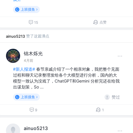
上班摸鱼
点赞
15
赞了这篇沸点
ainuo5213
锦木烁光
4月前
#新人报道#
春节亲戚介绍了一个相亲对象，我把整个见面
过程和聊天记录整理发给各个大模型进行分析，国内的大
模型一致认为没戏了，ChatGPT和Gemini 分析完还在给我
出谋划策，So ...
赞过
上班摸鱼
9
1
ainuo5213