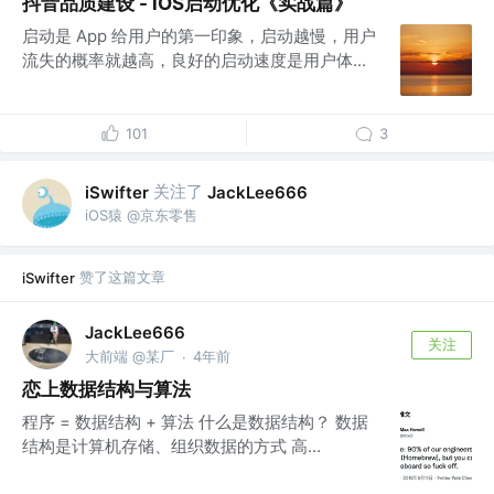
抖音品质建设 - iOS启动优化《实战篇》
启动是 App 给用户的第一印象，启动越慢，用户
流失的概率就越高，良好的启动速度是用户体...
101
3
关注了
iSwifter
JackLee666
iOS猿 @京东零售
赞了这篇文章
iSwifter
JackLee666
关注
大前端 @某厂
4年前
·
恋上数据结构与算法
程序 = 数据结构 + 算法 什么是数据结构？ 数据
结构是计算机存储、组织数据的方式 高...