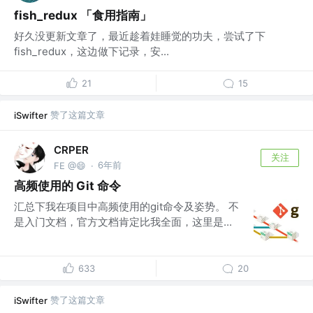
fish_redux 「食用指南」
好久没更新文章了，最近趁着娃睡觉的功夫，尝试了下
fish_redux，这边做下记录，安...
21
15
赞了这篇文章
iSwifter
CRPER
关注
6年前
FE @😄
·
高频使用的 Git 命令
汇总下我在项目中高频使用的git命令及姿势。 不
是入门文档，官方文档肯定比我全面，这里是...
633
20
赞了这篇文章
iSwifter