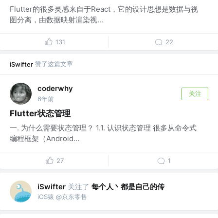
Flutter的很多灵感来自于React，它的设计思想是数据与视
图分离，由数据映射渲染视...
131
22
赞了这篇文章
iSwifter
coderwhy
关注
6年前
Flutter状态管理
一. 为什么需要状态管理？ 1.1. 认识状态管理 很多从命令式
编程框架（Android...
27
1
关注了
每个人丶都是自己的传
iSwifter
iOS猿 @京东零售