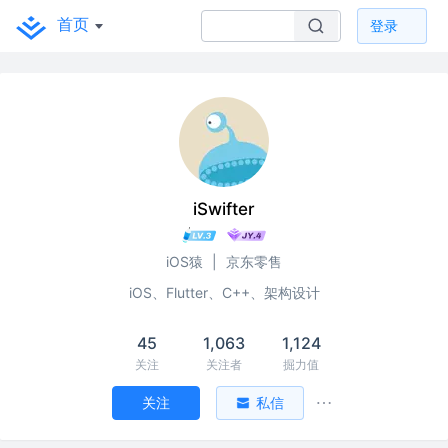
首页
登录
iSwifter
iOS猿
|
京东零售
iOS、Flutter、C++、架构设计
45
1,063
1,124
关注
关注者
掘力值
关注
私信