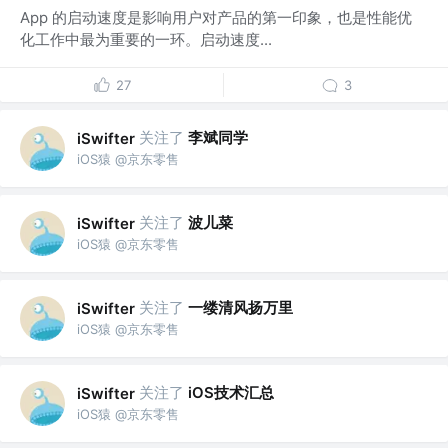
App 的启动速度是影响用户对产品的第一印象，也是性能优
化工作中最为重要的一环。启动速度...
27
3
关注了
李斌同学
iSwifter
iOS猿 @京东零售
关注了
波儿菜
iSwifter
iOS猿 @京东零售
关注了
一缕清风扬万里
iSwifter
iOS猿 @京东零售
关注了
iOS技术汇总
iSwifter
iOS猿 @京东零售