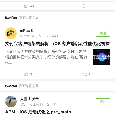
49
25
赞了这篇文章
iSwifter
mPaaS
关注
mPaaS 官方专栏号 @蚂蚁集团
7年前
·
支付宝客户端架构解析：iOS 客户端启动性能优化初探
《支付宝客户端架构解析》系列将从支付宝客户
端的架构设计方案入手，细分拆解客户端在“容器
化...
67
1
赞了这篇文章
iSwifter
大雪山掘金
关注
iOS 开发工程师
2年前
·
APM - iOS 启动优化之 pre_main