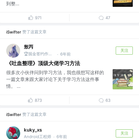
到整...
971
47
赞了这篇文章
iSwifter
敖丙
关注
🏆掘金签约作者 @微信搜：敖丙
6年前
·
《吐血整理》顶级大佬学习方法
很多次小伙伴问到学习方法，我也很想写这样的
一篇文章来跟大家讨论下关于学习方法这件事
情。 ...
873
63
赞了这篇文章
iSwifter
kuky_xs
关注
Android工程师
6年前
·