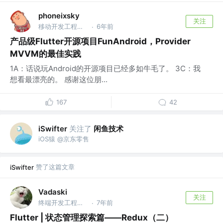
phoneixsky
关注
移动开发工程师 @嘿嘿嘿
6年前
·
产品级Flutter开源项目FunAndroid，Provider
MVVM的最佳实践
1A：话说玩Android的开源项目已经多如牛毛了。 3C：我
想看最漂亮的。 感谢这位朋...
167
42
关注了
闲鱼技术
iSwifter
iOS猿 @京东零售
赞了这篇文章
iSwifter
Vadaski
关注
终端开发工程师 @工程师
7年前
·
Flutter | 状态管理探索篇——Redux（二）