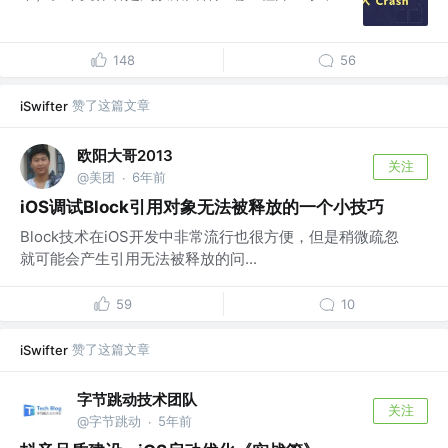
148
56
赞了这篇文章
iSwifter
欧阳大哥2013
关注
@美团
6年前
·
iOS调试Block引用对象无法被释放的一个小技巧
Block技术在iOS开发中非常流行也很方便，但是稍微疏忽
就可能会产生引用无法被释放的问...
59
10
赞了这篇文章
iSwifter
字节跳动技术团队
关注
@字节跳动
5年前
·