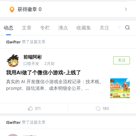
获得徽章 0
动态
文章
专栏
沸点
收藏集
关注
赞
40
赞了这篇文章
iSwifter
前端阿彬
关注
口喷开发
2月前
·
我用AI做了个微信小游戏-上线了
真实的 AI 开发微信小游戏全流程记录：技术栈、
prompt、踩坑清单、成本明细全公开。...
311
180
赞了这篇文章
iSwifter