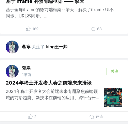
基于 iframe 的微前端框架 —— 擎天
基于全屏iframe的微前端框架--擎天，解决了iframe UI不
同步、URL不同步、...
169
68
蒋寒
关注了
king王一帅
蒋寒
关注
1年前
2024年稀土开发者大会之前端未来漫谈
2024年稀土开发者大会前端未来专题聚焦前端领
域的前沿趋势、新技术在前端的应用、跨平台开...
评论
2