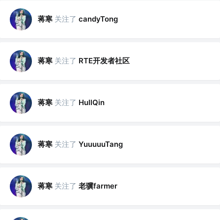
蒋寒
关注了
candyTong
蒋寒
关注了
RTE开发者社区
蒋寒
关注了
HullQin
蒋寒
关注了
YuuuuuTang
蒋寒
关注了
老骥farmer