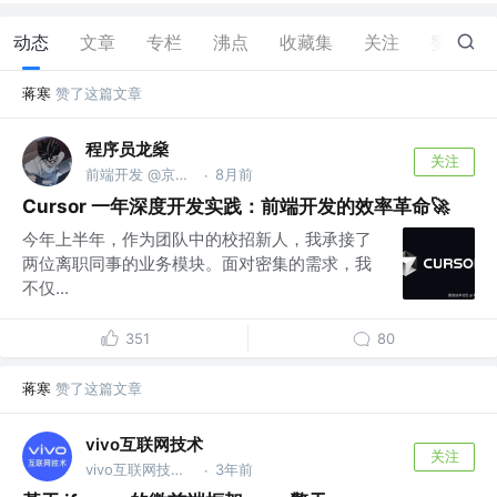
动态
文章
专栏
沸点
收藏集
关注
赞
40
蒋寒
赞了这篇文章
程序员龙燊
关注
前端开发 @京东零售
8月前
·
Cursor 一年深度开发实践：前端开发的效率革命🚀
今年上半年，作为团队中的校招新人，我承接了
两位离职同事的业务模块。面对密集的需求，我
不仅...
351
80
蒋寒
赞了这篇文章
vivo互联网技术
关注
vivo互联网技术 @vivo互联网
3年前
·