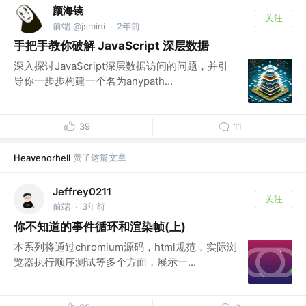
颜海镜
关注
前端 @jsmini
2年前
·
手把手教你破解 JavaScript 深层数据
深入探讨JavaScript深层数据访问的问题，并引
导你一步步构建一个名为anypath...
39
11
赞了这篇文章
Heavenorhell
Jeffrey0211
关注
前端
3年前
·
你不知道的事件循环和渲染帧(上)
本系列将通过chromium源码，html规范，实际浏
览器执行顺序测试等多个方面，展示一...