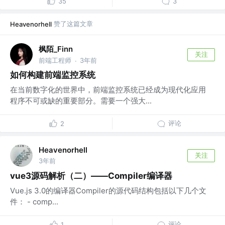
35
3
赞了这篇文章
Heavenorhell
枫陌_Finn
关注
前端工程师
3年前
·
如何构建前端监控系统
在当前数字化的世界中，前端监控系统已经成为现代化应用
程序不可或缺的重要部分。需要一个强大...
评论
2
Heavenorhell
关注
3年前
vue3源码解析（二）——Compiler编译器
Vue.js 3.0的编译器Compiler的源代码结构包括以下几个文
件： - comp...
评论
1