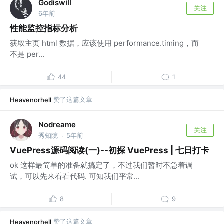
Godiswill
关注
6年前
性能监控指标分析
获取主页 html 数据，应该使用 performance.timing，而
不是 per...
44
1
赞了这篇文章
Heavenorhell
Nodreame
关注
秀知院
5年前
·
VuePress源码阅读(一)--初探 VuePress | 七日打卡
ok 这样最简单的准备就搞定了，不过我们暂时不急着调
试，可以先来看看代码. 可知我们平常...
8
9
赞了这篇文章
Heavenorhell