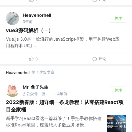
Heavenorhell
关注
3年前
vue3源码解析（一）
Vue.js 3.0是一款流行的JavaScript框架，用于构建Web应
用程序和UI组...
评论
0
赞了这篇文章
Heavenorhell
Mr_兔子先生
关注
@公众号「卧梅又闻花」
4年前
·
2022新春版：超详细一条龙教程！从零搭建React项
目全家桶
新手学习React看这一篇就够了！手把手教你搭建
标准React项目，覆盖绝大多数业务场景...