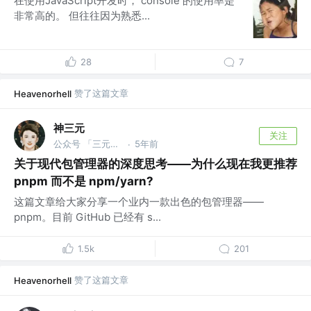
在使用JavaScript开发时， console 的使用率是
非常高的。 但往往因为熟悉...
28
7
赞了这篇文章
Heavenorhell
神三元
关注
公众号 「三元同学」 @字节跳动
5年前
·
关于现代包管理器的深度思考——为什么现在我更推荐
pnpm 而不是 npm/yarn?
这篇文章给大家分享一个业内一款出色的包管理器——
pnpm。目前 GitHub 已经有 s...
1.5k
201
赞了这篇文章
Heavenorhell