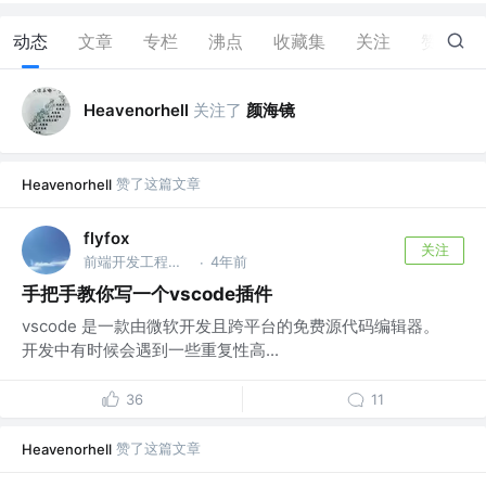
动态
文章
专栏
沸点
收藏集
关注
赞
45
关注了
颜海镜
Heavenorhell
赞了这篇文章
Heavenorhell
flyfox
关注
前端开发工程师 @VIP
4年前
·
手把手教你写一个vscode插件
vscode 是一款由微软开发且跨平台的免费源代码编辑器。
开发中有时候会遇到一些重复性高...
36
11
赞了这篇文章
Heavenorhell