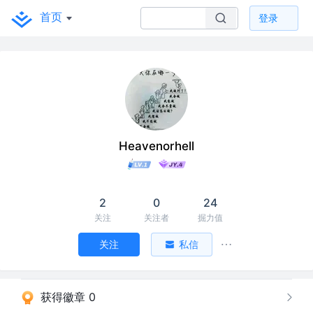
首页
登录
Heavenorhell
2
0
24
关注
关注者
掘力值
关注
私信
获得徽章 0