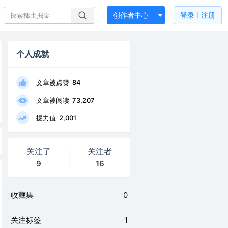
创作者中心
登录
注册
个人成就
文章被点赞
84
文章被阅读
73,207
掘力值
2,001
关注了
关注者
9
16
收藏集
0
关注标签
1