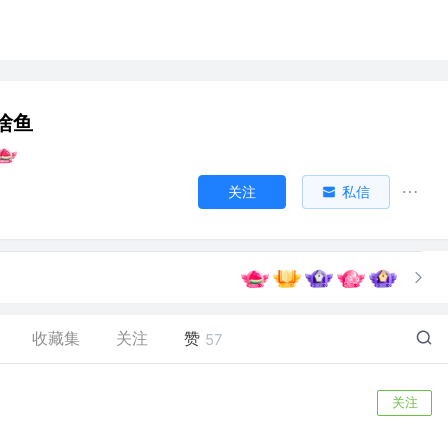
啥鱼
关注
私信
收藏集
关注
赞
57
关注