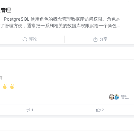
限管理
 PostgreSQL 使用角色的概念管理数据库访问权限。角色是
了管理方便，通常把一系列相关的数据库权限赋给一个角色...
评论
分享
前
赞过
1
2