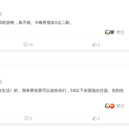
前
0的首映，真不错。今晚带朋友0点二刷。
赞过
10
2
前
夜生活》的，我有两张票可以送给你们，59以下全国场次任选。先到先
赞过
5
2