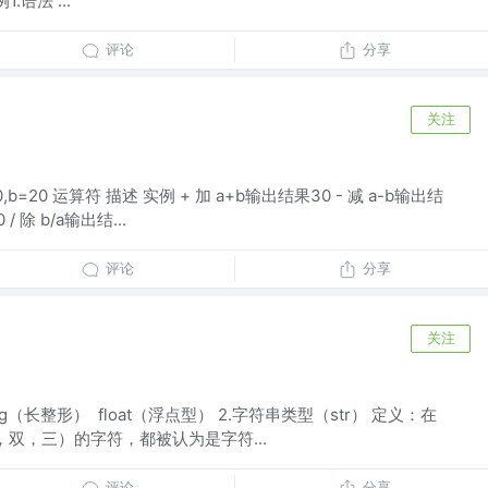
1.语法 ...
评论
分享
关注
b=20 运算符 描述 实例 + 加 a+b输出结果30 - 减 a-b输出结
/ 除 b/a输出结...
评论
分享
关注
ong（长整形） float（浮点型） 2.字符串类型（str） 定义：在
单，双，三）的字符，都被认为是字符...
评论
分享