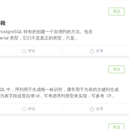
关注
字段
stgreSQL 特有的创建一个自增列的方法。包含
 bigserial 类型，它们不是真正的类型，只是...
评论
分享
关注
eSQL 中，序列用于生成唯一标识符，通常用于为表的主键列生成
表字段设置自增 id，可考虑序列类型来实现，可参考《P...
评论
分享
关注