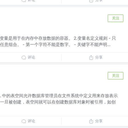
关注
，变量是用于在内存中存放数据的容器。 2.变量名定义规则 - 只
意组合。 - 第一个字符不能是数字。 - 关键字不能声明...
评论
分享
关注
QL 中的表空间允许数据库管理员在文件系统中定义用来存放表示
一旦被创建，表空间就可以在创建数据库对象时被引用，如创
评论
分享