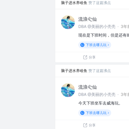
脑子进水养啥鱼
赞了这篇沸点
流浪尐仙
DBA @美丽的小壳壳
·
3年
现在是下班时间，但是还有
下班去哪儿玩
分享
脑子进水养啥鱼
赞了这篇沸点
流浪尐仙
DBA @美丽的小壳壳
·
3年
今天下班坐车去威海玩。
下班去哪儿玩
分享