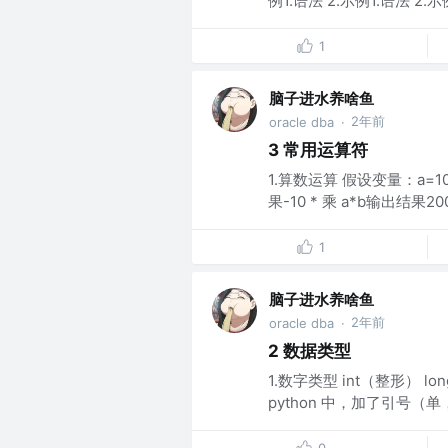
例1.语法 2.示例1.语法 2.示例
1
脑子进水养啥鱼
2年前
oracle dba
·
3 常用运算符
1.算数运算 假设变量：a=10,
果-10 * 乘 a*b输出结果200 
1
脑子进水养啥鱼
2年前
oracle dba
·
2 数据类型
1.数字类型 int（整形） l
python 中，加了引号（