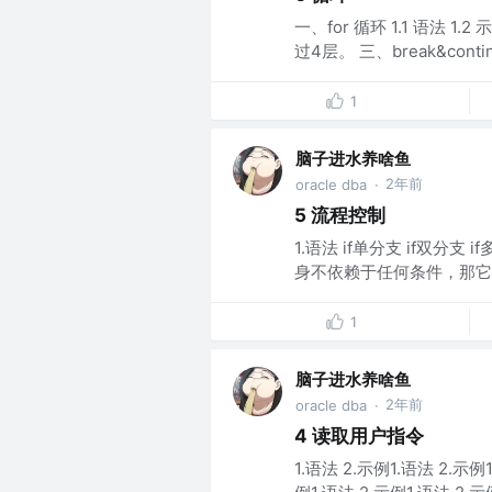
一、for 循环 1.1 语法 
过4层。 三、break&contin
1
脑子进水养啥鱼
2年前
oracle dba
·
5 流程控制
1.语法 if单分支 if双分支
身不依赖于任何条件，那它不
1
脑子进水养啥鱼
2年前
oracle dba
·
4 读取用户指令
1.语法 2.示例1.语法 2.示例