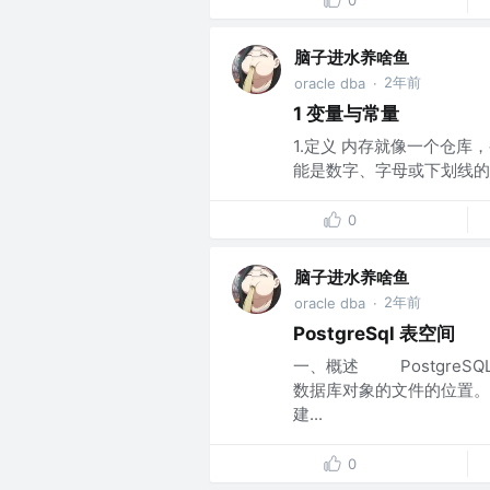
0
脑子进水养啥鱼
2年前
oracle dba
·
1 变量与常量
1.定义 内存就像一个仓库
能是数字、字母或下划线的任
0
脑子进水养啥鱼
2年前
oracle dba
·
PostgreSql 表空间
一、概述 PostgreS
数据库对象的文件的位置。
建...
0