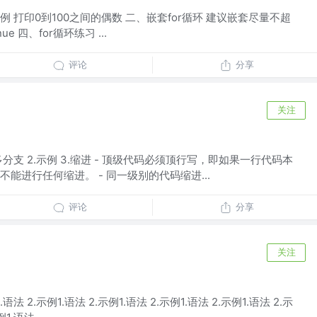
1.2 示例 打印0到100之间的偶数 二、嵌套for循环 建议嵌套尽量不超
ue 四、for循环练习 ...
评论
分享
关注
 if多分支 2.示例 3.缩进 - 顶级代码必须顶行写，即如果一行代码本
能进行任何缩进。 - 同一级别的代码缩进...
评论
分享
关注
1.语法 2.示例1.语法 2.示例1.语法 2.示例1.语法 2.示例1.语法 2.示