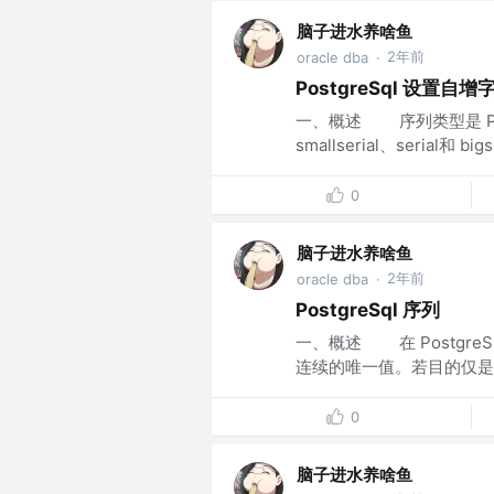
脑子进水养啥鱼
2年前
oracle dba
·
PostgreSql 设置自增
一、概述 序列类型是 Po
smallserial、serial和
0
脑子进水养啥鱼
2年前
oracle dba
·
PostgreSql 序列
一、概述 在 Postgr
连续的唯一值。若目的仅是为
0
脑子进水养啥鱼