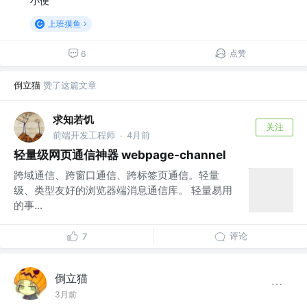
小便
上班摸鱼
点赞
6
倒立猫
赞了这篇文章
求知若饥
关注
前端开发工程师
4月前
·
轻量级网页通信神器 webpage-channel
跨域通信、跨窗口通信、跨标签页通信。轻量
级、类型友好的浏览器端消息通信库。 轻量易用
的事...
评论
7
倒立猫
3月前