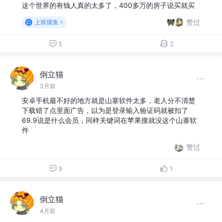
这个世界的有钱人真的太多了，400多万的房子说买就买
赞过
上班摸鱼
5
2
倒立猫
3月前
安卓手机最不好的地方就是山寨软件太多，老人分不清楚
下载错了点里面广告，以为是登录输入验证码就被扣了
69.9说是什么会员，同样关键词在苹果搜就没这个山寨软
件
赞过
9
1
倒立猫
4月前