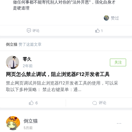
做任何事都不能寄托别人对你的"法外开恩"，强化自身才
是硬道理
赞过
评论
1
倒立猫
赞了这篇文章
零久
关注
2年前
网页怎么禁止调试，阻止浏览器F12开发者工具
禁止网页调试并阻止浏览器f12开发者工具的使用，可以采
取以下多种策略： 禁止右键菜单：通...
评论
6
倒立猫
5月前