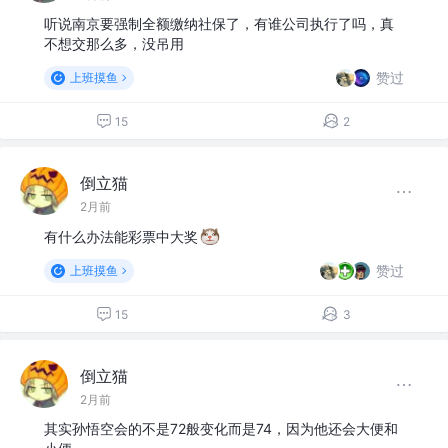
听说南京要强制全额缴纳社保了，有谁公司执行了吗，真
不想交那么多，没吊用
赞过
上班摸鱼
15
2
倒立猫
2月前
有什么办法能彩票中大奖
赞过
上班摸鱼
15
3
倒立猫
2月前
其实孙悟空会的不是72般变化而是74，因为他还会大便和