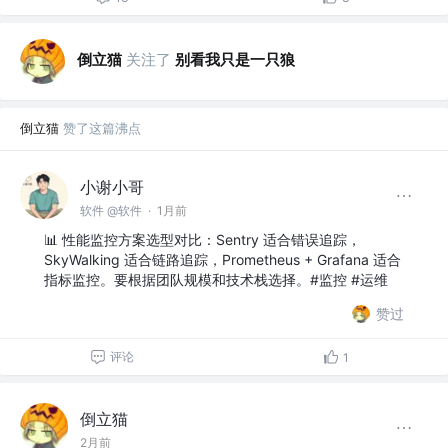
倒立猫
关注了
别看我只是一只狼
倒立猫
赞了这篇沸点
小谢小哥
软件 @软件
·
1月前
📊 性能监控方案选型对比：Sentry 适合错误追踪，
SkyWalking 适合链路追踪，Prometheus + Grafana 适合
指标监控。要根据团队规模和技术栈选择。#监控 #运维
赞过
评论
1
倒立猫
2月前