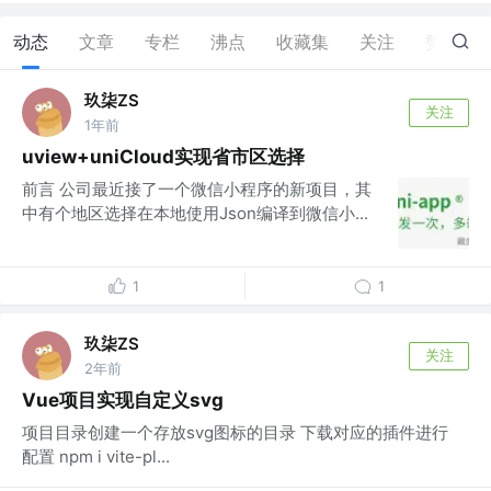
动态
文章
专栏
沸点
收藏集
关注
赞
0
玖柒ZS
关注
1年前
uview+uniCloud实现省市区选择
前言 公司最近接了一个微信小程序的新项目，其
中有个地区选择在本地使用Json编译到微信小...
1
1
玖柒ZS
关注
2年前
Vue项目实现自定义svg
项目目录创建一个存放svg图标的目录 下载对应的插件进行
配置 npm i vite-pl...