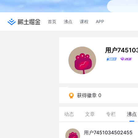
首页
沸点
课程
APP
用户74510
获得徽章 0
动态
文章
专栏
沸点
用户7451034502455