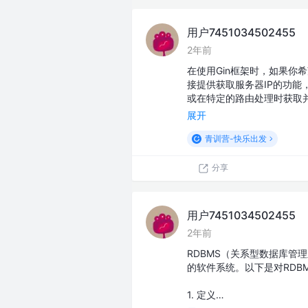
用户7451034502455
2年前
在使用Gin框架时，如果你
接提供获取服务器IP的功能
或在特定的路由处理时获取并
展开
青训营-快乐出发
分享
用户7451034502455
2年前
RDBMS（关系型数据库管
的软件系统。以下是对RDB
1. 定义…