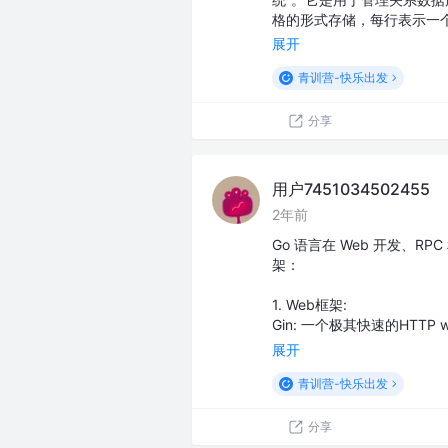
格的形式存储，每行表示一
展开
青训营-快乐出发
分享
用户7451034502455
2年前
Go 语言在 Web 开发、
架：
1. Web框架:
Gin: 一个极其快速的HTT
展开
青训营-快乐出发
分享