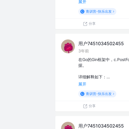
展开
青训营-快乐出发
分享
用户7451034502455
3年前
在Go的Gin框架中，c.Post
据。
详细解释如下：…
展开
青训营-快乐出发
分享
用户7451034502455