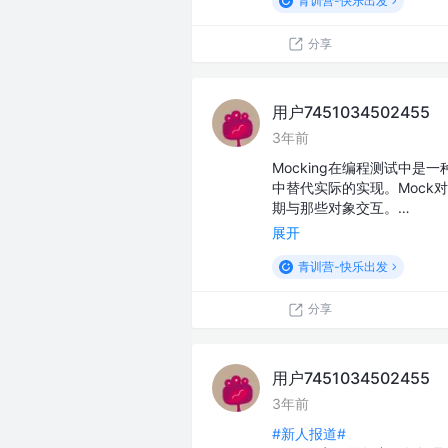
青训营-快乐出发
分享
用户7451034502455
3年前
Mocking在编程测试中
中替代实际的实现。Moc
期与那些对象交互。…
展开
青训营-快乐出发
分享
用户7451034502455
3年前
#新人报道#