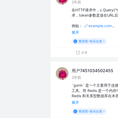
2年前
在HTTP请求中，c.Query(
求，token参数是放在URL
例如：
example.com
…
展开
青训营-快乐出发
分享
用户7451034502455
2年前
`gorm` 是一个主要用于连接和操
工具。而 Redis 是一
Redis 和关系型数据库在本质
展开
青训营-快乐出发