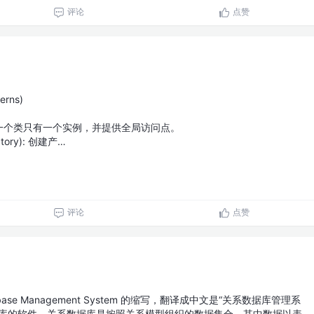
评论
点赞
erns)
): 确保一个类只有一个实例，并提供全局访问点。
tory): 创建产…
评论
点赞
 Database Management System 的缩写，翻译成中文是“关系数据库管理系
据库的软件。关系数据库是按照关系模型组织的数据集合，其中数据以表