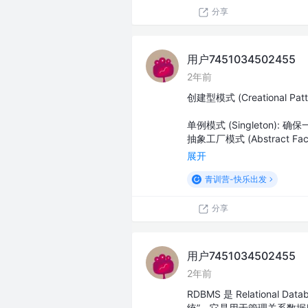
分享
用户7451034502455
2年前
创建型模式 (Creational Patt
单例模式 (Singleton
抽象工厂模式 (Abstract Fac
展开
青训营-快乐出发
分享
用户7451034502455
2年前
RDBMS 是 Relational
统”。它是用于管理关系数