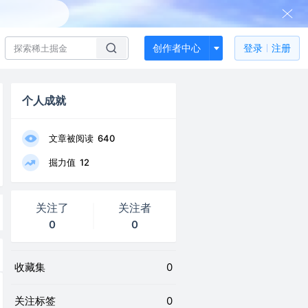
创作者中心
登录
注册
个人成就
文章被阅读
640
掘力值
12
关注了
关注者
0
0
收藏集
0
关注标签
0