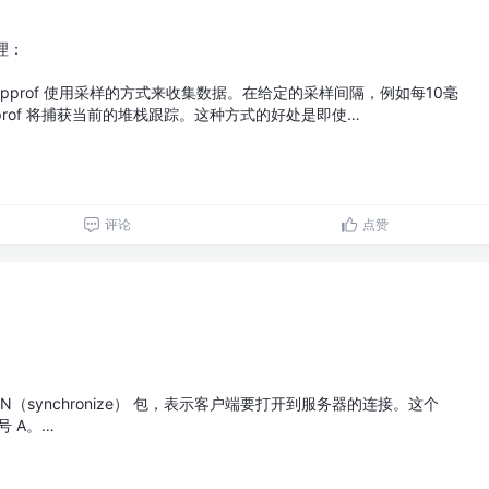
理：
分析，pprof 使用采样的方式来收集数据。在给定的采样间隔，例如每10毫
prof 将捕获当前的堆栈跟踪。这种方式的好处是即使…
评论
点赞
：
N（synchronize） 包，表示客户端要打开到服务器的连接。这个
号 A。…