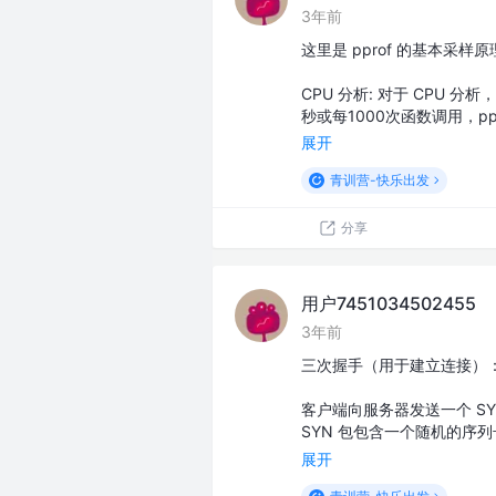
3年前
这里是 pprof 的基本采样原
CPU 分析: 对于 CPU 
秒或每1000次函数调用，p
展开
青训营-快乐出发
分享
用户7451034502455
3年前
三次握手（用于建立连接）
客户端向服务器发送一个 SY
SYN 包包含一个随机的序列
展开