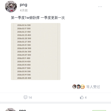
png
4月前
第一季度1w俯卧撑 一季度更新一次
等人赞过
14
4
png