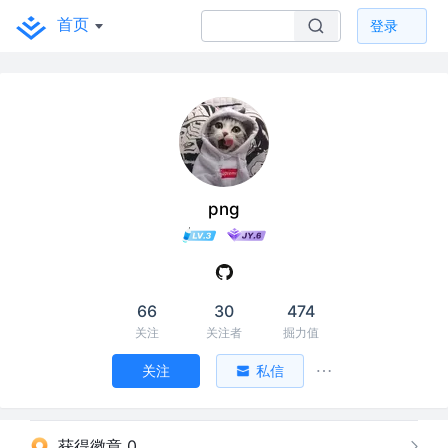
首页
登录
png
66
30
474
关注
关注者
掘力值
关注
私信
获得徽章 0