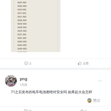
点赞
3
png
1月前
7.1之后发布的电车电池都绝对安全吗 如果起火会怎样
赞过