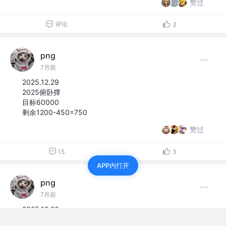
赞过
评论
3
png
7月前
2025.12.29
2025俯卧撑
目标60000
剩余1200-450=750
赞过
15
3
APP内打开
png
7月前
2025.12.26
2025俯卧撑