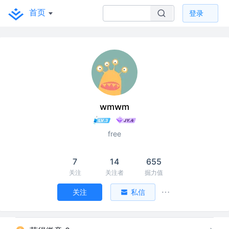
首页
登录
wmwm
free
7
14
655
关注
关注者
掘力值
关注
私信