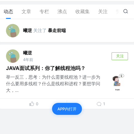
动态
文章
专栏
沸点
收藏集
关注
赞
0
曦逆
关注了
暴走前端
曦逆
关注
4年前
JAVA面试系列：你了解线程池吗？
举一反三，思考：为什么需要线程池？进一步为
什么要用多线程？什么是线程和进程？要想学问
大，...
0
1
APP内打开