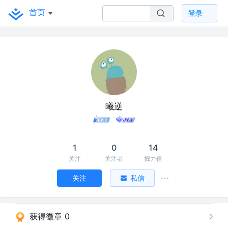
首页
登录
曦逆
1
0
14
关注
关注者
掘力值
关注
私信
获得徽章 0