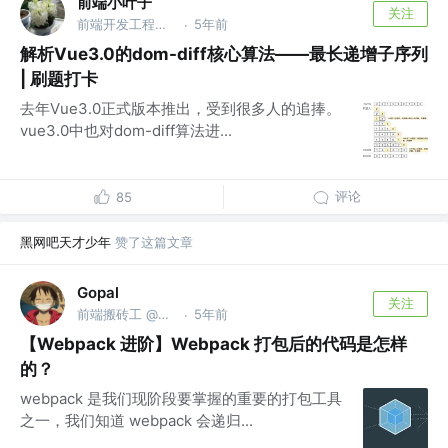
前端小叶子
关注
前端开发工程师 @滴滴
5年前
·
解析Vue3.0的dom-diff核心算法——最长递增子序列
| 刷题打卡
去年Vue3.0正式版本推出，受到很多人的追捧。
vue3.0中也对dom-diff算法进...
评论
85
黑网吧天才少年
赞了这篇文章
Gopal
关注
前端搬砖工 @富途
5年前
·
【Webpack 进阶】Webpack 打包后的代码是怎样
的？
webpack 是我们现阶段要掌握的重要的打包工具
之一，我们知道 webpack 会递归...