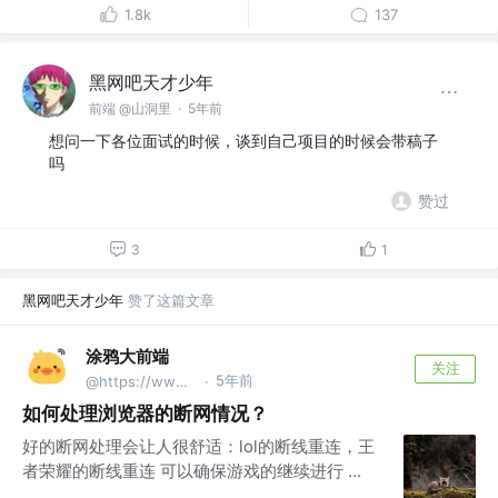
1.8k
137
黑网吧天才少年
前端 @山洞里
·
5年前
想问一下各位面试的时候，谈到自己项目的时候会带稿子
吗
赞过
3
1
黑网吧天才少年
赞了这篇文章
涂鸦大前端
关注
5年前
@https://www.tuya.com/
·
如何处理浏览器的断网情况？
好的断网处理会让人很舒适：lol的断线重连，王
者荣耀的断线重连 可以确保游戏的继续进行 ...