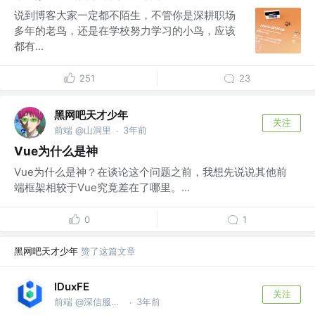
说到博客大家一定都不陌生，不管你是深耕职场
多年的老鸟，还是在学校努力学习的小鸟，应该
都有...
251
23
黑网吧天才少年
关注
前端 @山洞里
3年前
·
Vue为什么是神
Vue为什么是神？在谈论这个问题之前，我想先说说其他前
端框架相较于Vue究竟差在了哪里。...
0
1
黑网吧天才少年
赞了这篇文章
IDuxFE
关注
前端 @深信服前端团队
3年前
·