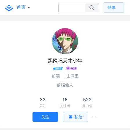
首页
登录
黑网吧天才少年
前端
|
山洞里
前端仙人
33
18
522
关注
关注者
掘力值
关注
私信