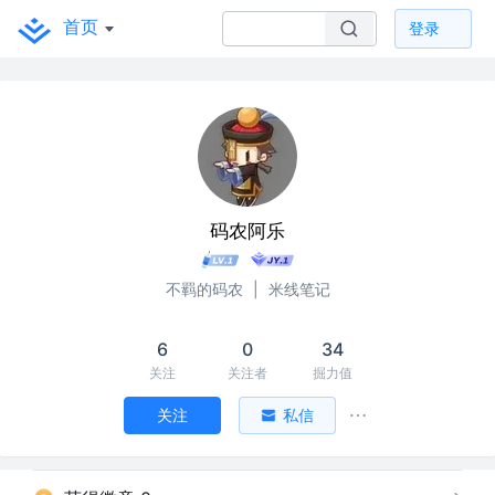
首页
登录
码农阿乐
不羁的码农
|
米线笔记
6
0
34
关注
关注者
掘力值
关注
私信