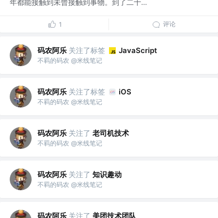
年都能接触到未曾接触到事物。到了二十...
评论
1
码农阿乐
关注了标签
JavaScript
不羁的码农 @米线笔记
码农阿乐
关注了标签
iOS
不羁的码农 @米线笔记
码农阿乐
关注了
老司机技术
不羁的码农 @米线笔记
码农阿乐
关注了
知识趣动
不羁的码农 @米线笔记
码农阿乐
关注了
美团技术团队