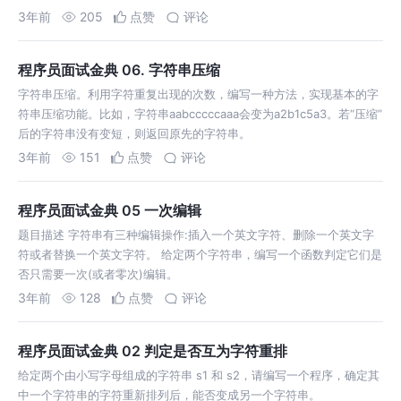
3年前
205
点赞
评论
程序员面试金典 06. 字符串压缩
字符串压缩。利用字符重复出现的次数，编写一种方法，实现基本的字
符串压缩功能。比如，字符串aabcccccaaa会变为a2b1c5a3。若“压缩”
后的字符串没有变短，则返回原先的字符串。
3年前
151
点赞
评论
程序员面试金典 05 一次编辑
题目描述 字符串有三种编辑操作:插入一个英文字符、删除一个英文字
符或者替换一个英文字符。 给定两个字符串，编写一个函数判定它们是
否只需要一次(或者零次)编辑。
3年前
128
点赞
评论
程序员面试金典 02 判定是否互为字符重排
给定两个由小写字母组成的字符串 s1 和 s2，请编写一个程序，确定其
中一个字符串的字符重新排列后，能否变成另一个字符串。