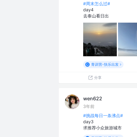
#周末怎么过#
day4
去泰山看日出
青训营-快乐出发
分享
wen622
3年前
#挑战每日一条沸点#
day3
求推荐小众旅游城市