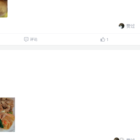
赞过
评论
1