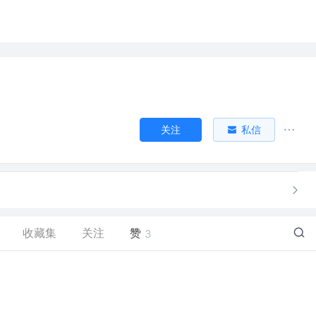
关注
私信
收藏集
关注
赞
3