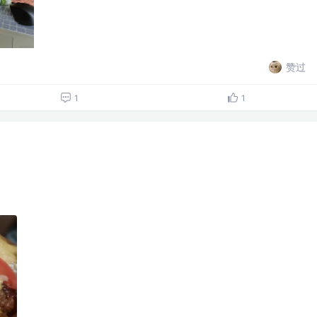
赞过
1
1