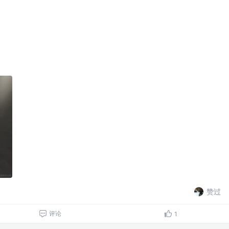
赞过
评论
1