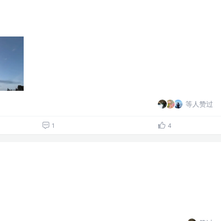
等人赞过
1
4