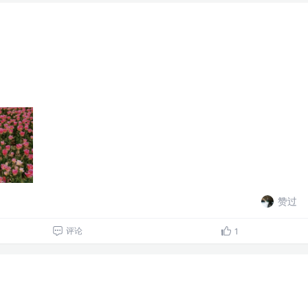
赞过
评论
1