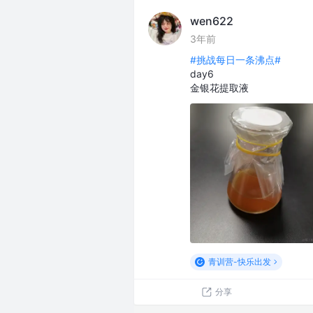
wen622
3年前
#挑战每日一条沸点#
day6
金银花提取液
青训营-快乐出发
分享