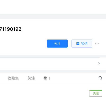
1190192
关注
私信
收藏集
关注
赞
1
关注