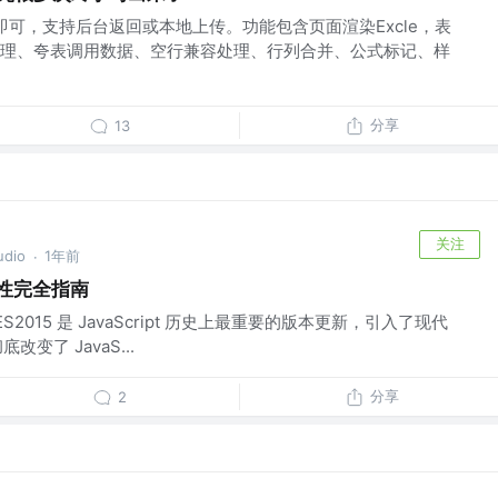
件即可，支持后台返回或本地上传。功能包含页面渲染Excle，表
理、夸表调用数据、空行兼容处理、行列合并、公式标记、样
分享
13
关注
dio
1年前
·
新特性完全指南
特性 ES2015 是 JavaScript 历史上最重要的版本更新，引入了现代
底改变了 JavaS...
分享
2