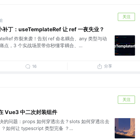
关注
前
级小补丁：useTemplateRef 让 ref 一夜失业？
emplateRef 炸裂来袭！告别 ref 命名耦合、any 类型与动
痛点，3 个实战场景带你秒懂零耦合、...
分享
16
关注
在 Vue3 中二次封装组件
决的问题：props 如何穿透出去？slots 如何穿透出去
让 typescript 类型完备 ？...