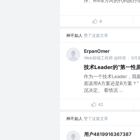
序、RN等方向的代码执行情
8
神不如人
赞了这篇文章
ErpanOmer
Web前端工程师 @跨境
9月
·
技术Leader的“第一
作为一个技术Leader，
底该用A方案还是B方案？”
况决定。 看情况 ...
42
神不如人
赞了这篇文章
用户4819916367387