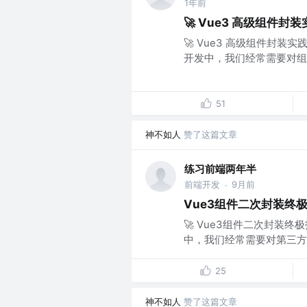
1年前
🚀 Vue3 高级组件
🚀 Vue3 高级组件封装
开发中，我们经常需要对组件库（如 
51
神不如人
赞了这篇文章
练习前端两年半
前端开发
9月前
·
Vue3组件二次封装终
🚀 Vue3组件二次封装终
中，我们经常需要对第三方UI库（如
25
神不如人
赞了这篇文章