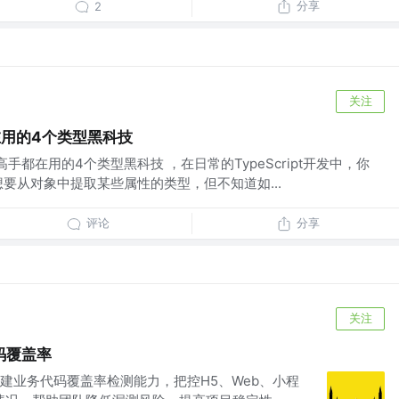
分享
2
关注
手都在用的4个类型黑科技
ipt高手都在用的4个类型黑科技 ，在日常的TypeScript开发中，你
要从对象中提取某些属性的类型，但不知道如...
评论
分享
关注
码覆盖率
建业务代码覆盖率检测能力，把控H5、Web、小程