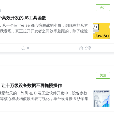
关注
前
个高效开发的JS工具函数
一个写 if/else 都心惊胆战的小白，到现在能从容
我发现，真正拉开开发者之间效率差距的，除了经验
分享
8
关注
：让十万级设备数据不再拖慢操作
。我是秋天的一阵风 在 B 端工业软件开发中，设备参数
等核心模块均依赖图表可视化，单台设备按 5 秒采集