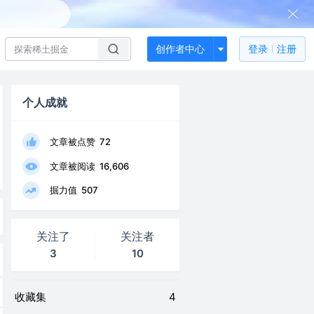
创作者中心
登录
注册
个人成就
文章被点赞
72
文章被阅读
16,606
掘力值
507
关注了
关注者
3
10
收藏集
4