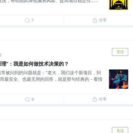
况，帮助团队降低漏测风险、提高项目稳定性......
分享
7
关注
前
性原理”：我是如何做技术决策的？
我最常被问到的问题就是：“老大，我们这个新项目，到
 而最安全、也最无用的回答，就是那句经典的 - 看情
分享
9
关注