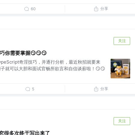
分享
60
关注
技巧你需要掌握😏😏😏
peScript奇淫技巧，并逐行分析，最近秋招就要来
pt例子就可以大胆和面试官畅所欲言和自信谈薪啦！😏😏
分享
5
关注
了研究很多次终于写出来了