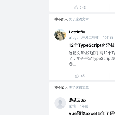
243
神不如人
赞了这篇文章
Lotzinfly
ai agent开发工程师
10月前
·
12个TypeScript奇淫
这篇文章让我们手写12个Ty
了，学会手写TypeScri
😏...
45
神不如人
赞了这篇文章
蘑菇云Six
前端
1年前
·
vue预览excel 5年