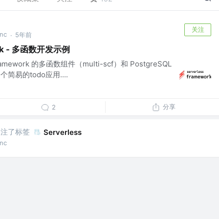
关注
Inc
5年前
·
work - 多函数开发示例
ramework 的多函数组件（multi-scf）和 PostgreSQL
个简易的todo应用....
分享
2
关注了标签
Serverless
Inc