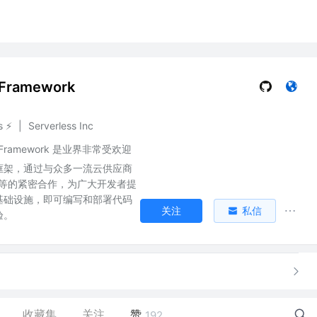
sFramework
 ⚡️
|
Serverless Inc
ss Framework 是业界非常受欢迎
框架，通过与众多一流云供应商
 等的紧密合作，为广大开发者提
基础设施，即可编写和部署代码
关注
私信
验。
收藏集
关注
赞
192