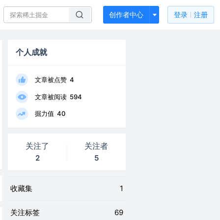
创作者中心
登录
注册
个人成就
文章被点赞
4
文章被阅读
594
掘力值
40
关注了
关注者
2
5
收藏集
1
关注标签
69