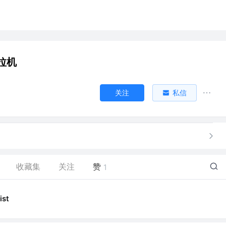
拉机
关注
私信
收藏集
关注
赞
1
ist