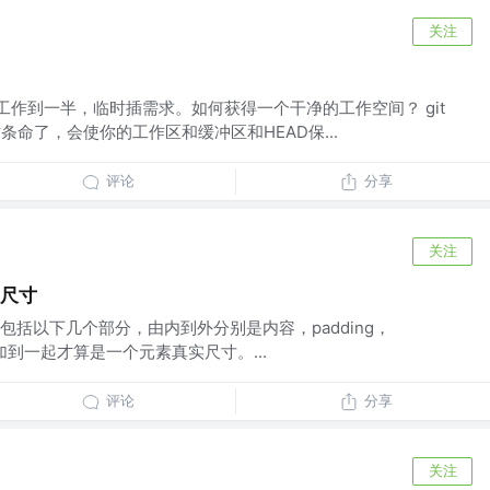
关注
工作到一半，临时插需求。如何获得一个干净的工作空间？ git
D 使用这条命了，会使你的工作区和缓冲区和HEAD保...
评论
分享
关注
的尺寸
括以下几个部分，由内到外分别是内容，padding，
些值加到一起才算是一个元素真实尺寸。...
评论
分享
关注