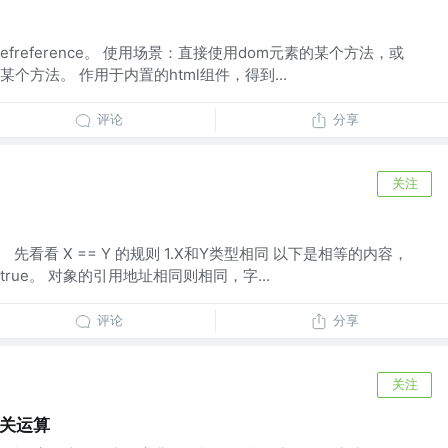
引用refreference。 使用场景：直接使用dom元素的某个方法，或
个方法。 作用于内置的html组件，得到...
评论
分享
关注
 1、 先看看 X == Y 的规则 1.X和Y类型相同 以下是相等的内容，
ue。 对象的引用地址相同则相同，字...
评论
分享
关注
相关运算