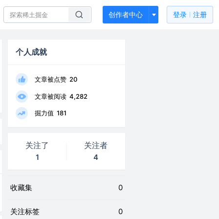
创作者中心
登录
注册
个人成就
文章被点赞
20
文章被阅读
4,282
掘力值
181
关注了
关注者
1
4
收藏集
0
关注标签
0