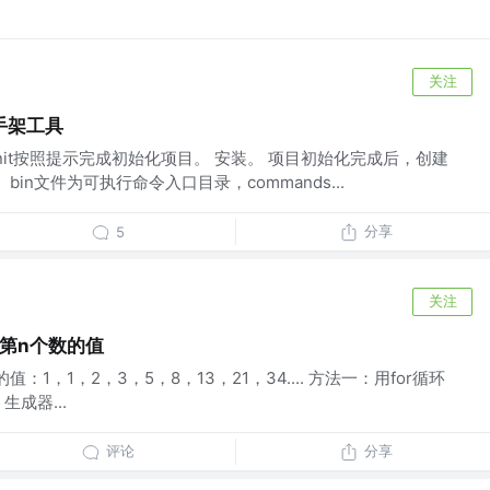
关注
手架工具
init按照提示完成初始化项目。 安装。 项目初始化完成后，创建
。bin文件为可执行命令入口目录，commands...
分享
5
关注
中第n个数的值
1，1，2，3，5，8，13，21，34.... 方法一：用for循环
成器...
评论
分享