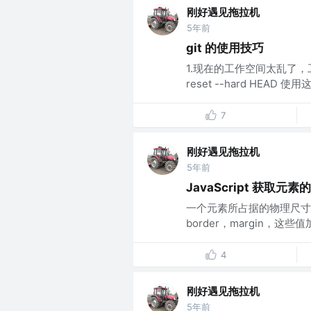
刚好遇见拖拉机
5年前
git 的使用技巧
1.现在的工作空间太乱了，
reset --hard HEA
7
刚好遇见拖拉机
5年前
JavaScript 获取元素
一个元素所占据的物理尺寸包
border，margin，这
4
刚好遇见拖拉机
5年前