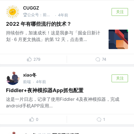
CUGGZ
关注
🏆公众号：前端充电宝
4年前
·
2022 年有哪些流行的技术？
持续创作，加速成长！这是我参与「掘金日新计
划 · 6 月更文挑战」的第 12 天，点击查...
279
74
xiao冬
关注
前端
4年前
·
Fiddler+夜神模拟器App抓包配置
这是一片日志，记录了使用Fiddler 4及夜神模拟器，完成
android手机APP应用...
0
1