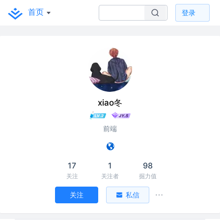
首页
登录
xiao冬
前端
17
1
98
关注
关注者
掘力值
关注
私信