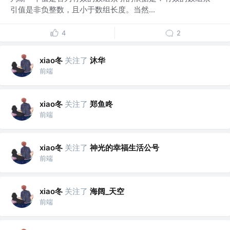
引值是非负整数，且小于数组长度。当然...
4
2
xiao冬
关注了
沐华
前端
xiao冬
关注了
郑鱼咚
前端
xiao冬
关注了
神光的幸福生活公号
前端
xiao冬
关注了
海阔_天空
前端