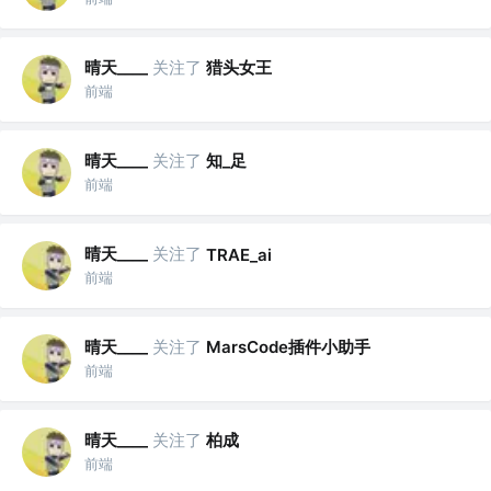
晴天____
关注了
猎头女王
前端
晴天____
关注了
知_足
前端
晴天____
关注了
TRAE_ai
前端
晴天____
关注了
MarsCode插件小助手
前端
晴天____
关注了
柏成
前端