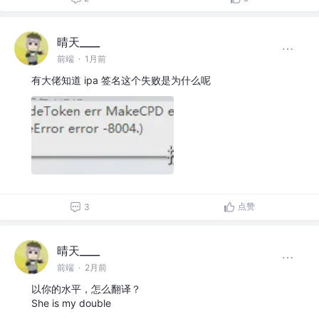
晴天____
前端
·
1月前
有大佬知道 ipa 签名这个失败是为什么呢
点赞
3
晴天____
前端
·
2月前
以你的水平，怎么翻译？
She is my double