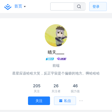
首页
登录
晴天____
前端
星星应该哈哈大笑，反正宇宙是个偏僻的地方。啊哈哈哈
205
26
46
关注
关注者
掘力值
关注
私信