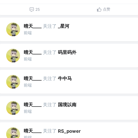
点赞
25
晴天____
关注了
_星河
前端
晴天____
关注了
码里码外
前端
晴天____
关注了
牛中马
前端
晴天____
关注了
国境以南
前端
晴天____
关注了
RS_power
前端