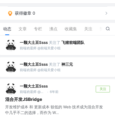
获得徽章 0
动态
文章
专栏
沸点
收藏集
关注
赞
9
一颗大土豆Ssss
关注了
飞猪前端团队
前端劝退师 @前端关爱小组
一颗大土豆Ssss
关注了
神三元
前端劝退师 @前端关爱小组
一颗大土豆Ssss
关注
前端劝退师 @前端关爱小组
6年前
·
混合开发JSBridge
开发维护成本 和 更新成本 较低的 Web 技术成为混合开发
中几乎不二的选择，而作为 W...