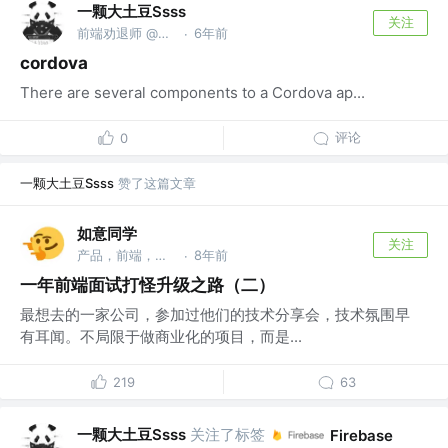
一颗大土豆Ssss
关注
前端劝退师 @前端关爱小组
6年前
·
cordova
There are several components to a Cordova ap...
评论
0
一颗大土豆Ssss
赞了这篇文章
如意同学
关注
产品，前端，机器学习，科研狗 @北京-没有围墙的研究所
8年前
·
一年前端面试打怪升级之路（二）
最想去的一家公司，参加过他们的技术分享会，技术氛围早
有耳闻。不局限于做商业化的项目，而是...
219
63
一颗大土豆Ssss
关注了标签
Firebase