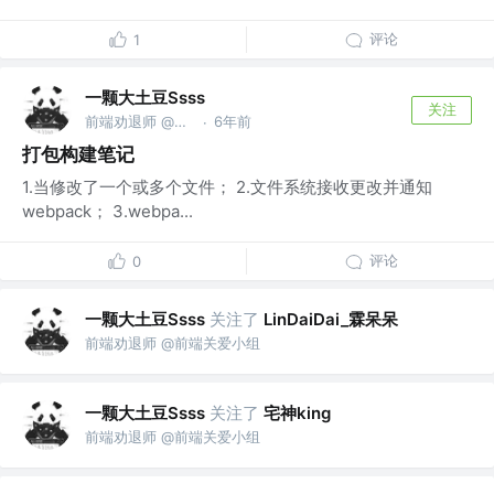
评论
1
一颗大土豆Ssss
关注
前端劝退师 @前端关爱小组
6年前
·
打包构建笔记
1.当修改了一个或多个文件； 2.文件系统接收更改并通知
webpack； 3.webpa...
评论
0
一颗大土豆Ssss
关注了
LinDaiDai_霖呆呆
前端劝退师 @前端关爱小组
一颗大土豆Ssss
关注了
宅神king
前端劝退师 @前端关爱小组