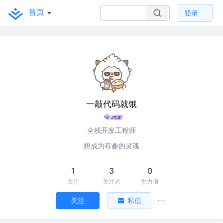
首页
登录
一敲代码就饿
全栈开发工程师
想成为有趣的灵魂
1
3
0
关注
关注者
掘力值
关注
私信