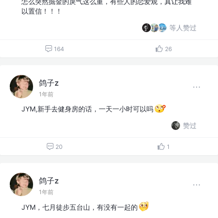
怎么突然掘金的戾气这么重，有些人的恋爱观，真让我难
以置信！！！
等人赞过
164
26
鸽子z
1年前
JYM,新手去健身房的话，一天一小时可以吗
赞过
20
1
鸽子z
1年前
JYM，七月徒步五台山，有没有一起的