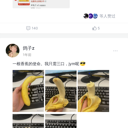
等人赞过
140
5
鸽子z
1年前
一根香蕉的使命。我只需三口，jym呢