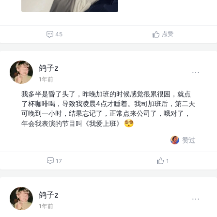
点赞
45
鸽子z
1年前
我多半是昏了头了，昨晚加班的时候感觉很累很困，就点
了杯咖啡喝，导致我凌晨4点才睡着。我司加班后，第二天
可晚到一小时，结果忘记了，正常点来公司了，哦对了，
年会我表演的节目叫《我爱上班》
赞过
17
1
鸽子z
1年前