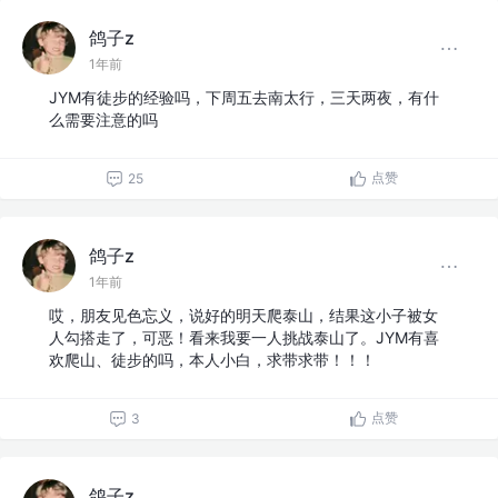
鸽子z
1年前
JYM有徒步的经验吗，下周五去南太行，三天两夜，有什
么需要注意的吗
点赞
25
鸽子z
1年前
哎，朋友见色忘义，说好的明天爬泰山，结果这小子被女
人勾搭走了，可恶！看来我要一人挑战泰山了。JYM有喜
欢爬山、徒步的吗，本人小白，求带求带！！！
点赞
3
鸽子z