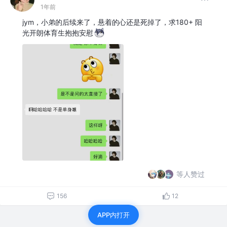
1年前
jym，小弟的后续来了，悬着的心还是死掉了，求180+ 阳
光开朗体育生抱抱安慰
等人赞过
156
12
APP内打开