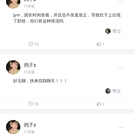
11月前
jym，因长时间坐着，并且也不坐直坐正，导致肚子上出现
了卧纹，你们有这种情况吗
赞过
13
1
鸽子z
11月前
好无聊，快来找我聊天！！！
赞过
70
1
鸽子z
11月前