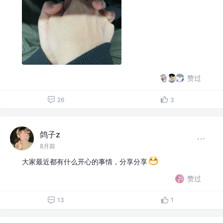
赞过
26
3
鸽子z
8月前
大家最近都有什么开心的事情，分享分享
赞过
13
1