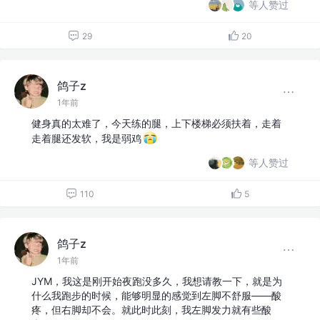
等人赞过
29
20
鸽子z
1年前
健身真的太难了，今天练的腿，上下楼梯必须扶着，走着
走着腿还发软，我是弱鸡
等人赞过
110
5
鸽子z
1年前
JYM，我这是刚开始夜跑没多久，我想请教一下，就是为
什么我跑步的时候，能够明显的感觉到左脚不舒服——酸
疼，但右脚却不会。就此时此刻，我左脚发力就有些酸