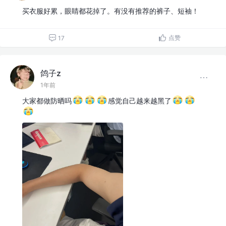
买衣服好累，眼睛都花掉了。有没有推荐的裤子、短袖！
点赞
17
鸽子z
1年前
大家都做防晒吗
感觉自己越来越黑了