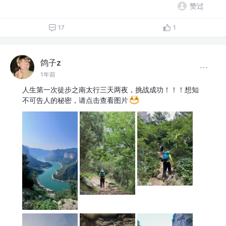
赞过
17
1
鸽子z
1年前
人生第一次徒步之南太行三天两夜，挑战成功！！！想知
不可告人的秘密，请点击查看图片