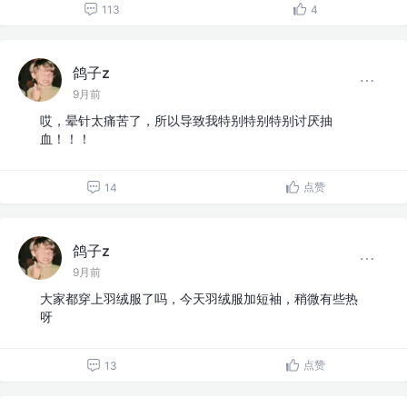
113
4
鸽子z
9月前
哎，晕针太痛苦了，所以导致我特别特别特别讨厌抽
血！！！
点赞
14
鸽子z
9月前
大家都穿上羽绒服了吗，今天羽绒服加短袖，稍微有些热
呀
点赞
13