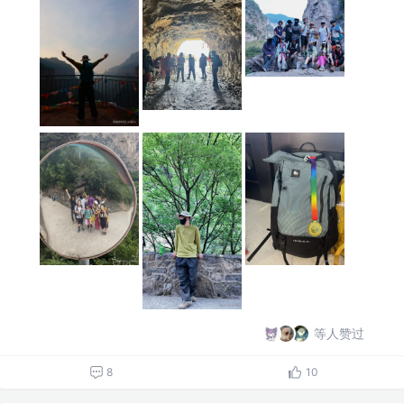
等人赞过
8
10