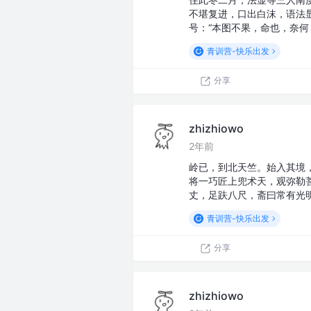
不堪复进，口出白沫，语法
号：“本图不果，命也，奈何
青训营-快乐出发
分享
zhizhiowo
2年前
岭已，到北天竺。始入其境
将一巧匠上兜术天，观弥勒
丈，足趺八尺，斋曰常有光
青训营-快乐出发
分享
zhizhiowo