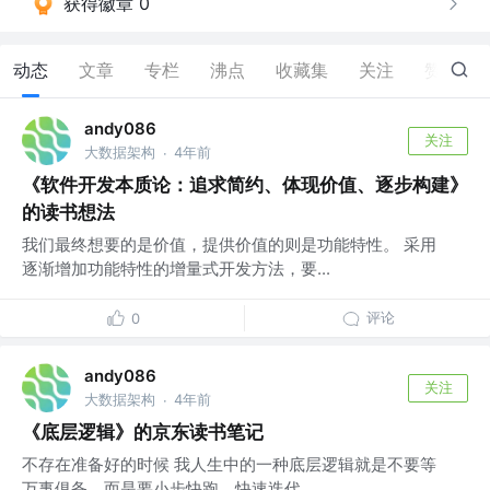
获得徽章 0
动态
文章
专栏
沸点
收藏集
关注
赞
0
andy086
关注
大数据架构
4年前
·
《软件开发本质论：追求简约、体现价值、逐步构建》
的读书想法
我们最终想要的是价值，提供价值的则是功能特性。 采用
逐渐增加功能特性的增量式开发方法，要...
评论
0
andy086
关注
大数据架构
4年前
·
《底层逻辑》的京东读书笔记
不存在准备好的时候 我人生中的一种底层逻辑就是不要等
万事俱备，而是要小步快跑，快速迭代。...