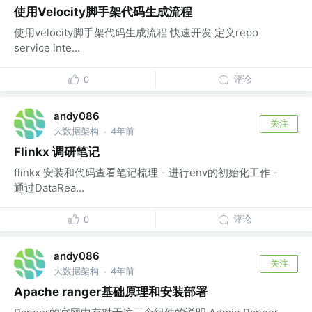
使用Velocity脚手架代码生成流程
使用velocity脚手架代码生成流程 快速开发 定义repo
service inte...
评论
0
andy086
关注
大数据架构
4年前
·
Flinkx 调研笔记
flinkx 安装和代码查看笔记梳理 - 进行env的初始化工作 -
通过DataRea...
评论
0
andy086
关注
大数据架构
4年前
·
Apache ranger基础原理和安装部署