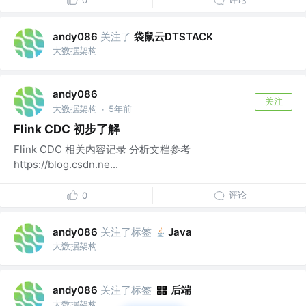
0
关注了
袋鼠云DTSTACK
andy086
大数据架构
andy086
关注
大数据架构
5年前
·
Flink CDC 初步了解
Flink CDC 相关内容记录 分析文档参考
https://blog.csdn.ne...
评论
0
关注了标签
andy086
Java
大数据架构
关注了标签
后端
andy086
大数据架构