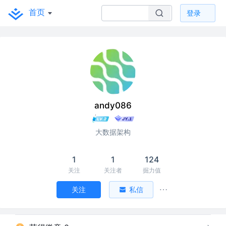
首页
登录
andy086
大数据架构
1
1
124
关注
关注者
掘力值
关注
私信