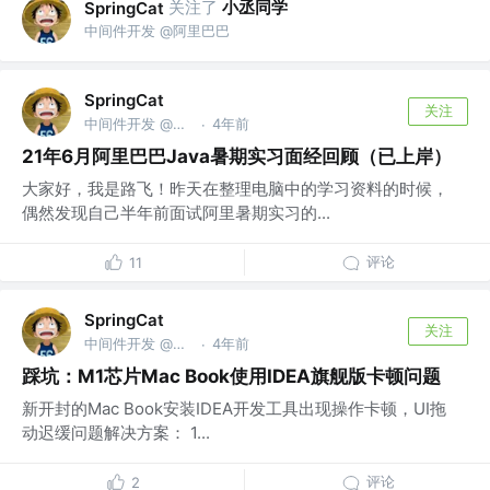
关注了
小丞同学
SpringCat
中间件开发 @阿里巴巴
SpringCat
关注
中间件开发 @阿里巴巴
4年前
·
21年6月阿里巴巴Java暑期实习面经回顾（已上岸）
大家好，我是路飞！昨天在整理电脑中的学习资料的时候，
偶然发现自己半年前面试阿里暑期实习的...
评论
11
SpringCat
关注
中间件开发 @阿里巴巴
4年前
·
踩坑：M1芯片Mac Book使用IDEA旗舰版卡顿问题
新开封的Mac Book安装IDEA开发工具出现操作卡顿，UI拖
动迟缓问题解决方案： 1...
评论
2