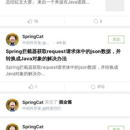
总结征文大赛」 来自一个奔波在Java道路...
16
9
SpringCat
关注
中间件开发 @阿里巴巴
4年前
·
Spring拦截器获取request请求体中的json数据，并
转换成Java对象的解决办法
Spring拦截器获取request请求体中的json数据，并转换成
Java对象的解决办...
评论
1
关注了
掘金酱
SpringCat
中间件开发 @阿里巴巴
SpringCat
关注