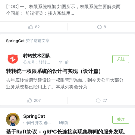
[TOC] 一、权限系统框架 如图所示，权限系统主要解决两
个问题： 前端渲染：接入系统用...
82
8
赞了这篇文章
SpringCat
转转技术团队
关注
公众号：转转技术
4年前
·
转转统一权限系统的设计与实现（设计篇）
去年底转转启动建设统一权限管理系统，到今天公司大部分
业务系统都已经用上了。本系列将会分为...
207
27
SpringCat
关注
中间件开发 @阿里巴巴
1年前
·
基于Raft协议 + gRPC长连接实现集群间的服务发现、