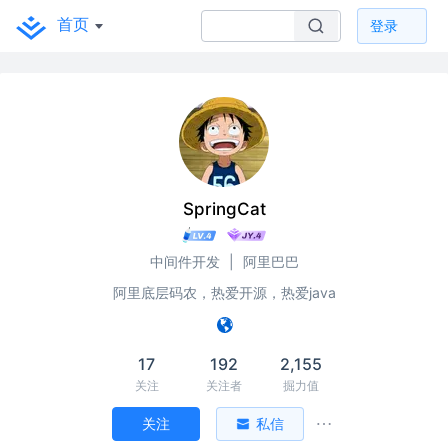
首页
登录
SpringCat
中间件开发
|
阿里巴巴
阿里底层码农，热爱开源，热爱java
17
192
2,155
关注
关注者
掘力值
关注
私信