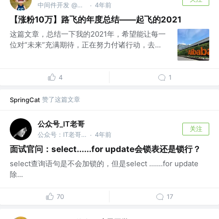
中间件开发 @阿里巴巴
4年前
·
【涨粉10万】路飞的年度总结——起飞的2021
这篇文章，总结一下我的2021年，希望能让每一
位对“未来”充满期待，正在努力付诸行动，去...
4
1
赞了这篇文章
SpringCat
公众号_IT老哥
关注
公众号：IT老哥，获取300G Java资料
4年前
·
面试官问：select......for update会锁表还是锁行？
select查询语句是不会加锁的，但是select .......for update
除...
70
17