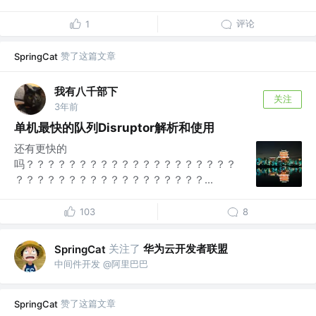
评论
1
赞了这篇文章
SpringCat
我有八千部下
关注
3年前
单机最快的队列Disruptor解析和使用
还有更快的
吗？？？？？？？？？？？？？？？？？？？？
？？？？？？？？？？？？？？？？？？...
103
8
关注了
华为云开发者联盟
SpringCat
中间件开发 @阿里巴巴
赞了这篇文章
SpringCat