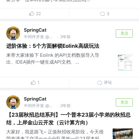
22
3
SpringCat
关注
中间件开发 @阿里巴巴
3年前
·
进阶体验：5个方面解锁Eolink高级玩法
来带大家体验下 Eolink 的API文档数据导入导
出、IDEA插件一键生成API文档、...
评论
1
SpringCat
关注
中间件开发 @阿里巴巴
3年前
·
【23届秋招总结系列】一个普本23届小学弟的秋招总
结，上岸金山云开发（云计算方向）
大家好，我是路飞~ 正值秋招收尾阶段，今天很
荣幸请来了交流qun小分队里的一位23届本科...