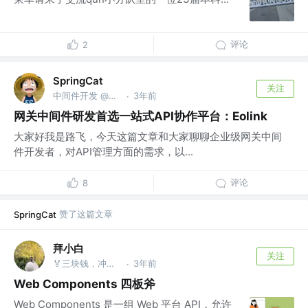
评论
2
SpringCat
关注
中间件开发 @阿里巴巴
3年前
·
网关中间件研发首选一站式API协作平台：Eolink
大家好我是路飞，今天这篇文章和大家聊聊企业级网关中间
件开发者，对API管理方面的需求，以...
评论
8
赞了这篇文章
SpringCat
拜小白
关注
🏅三块钱，冲冲冲 @只管挖坑不管埋
3年前
·
Web Components 四板斧
Web Components 是一组 Web 平台 API，允许