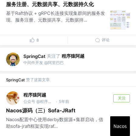
服务注册、元数据共享、元数据持久化
基于Raft协议 + gRPC长连接实现集群间的服务发
现、服务注册、元数据共享、元数据持...
评论
8
关注了
程序猿阿越
SpringCat
中间件开发 @阿里巴巴
赞了这篇文章
SpringCat
程序猿阿越
关注
公众号 @程序猿阿越
5年前
·
Nacos源码（三）Sofa-JRaft
Nacos配置中心使用derby数据源+集群启动，借
助sofa-jraft框架实现raf...