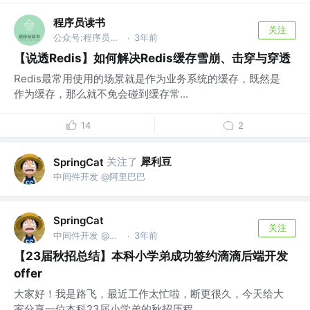
程序员读书
关注
公众号:程序员读书
3年前
·
【说透Redis】如何解决Redis缓存雪崩、击穿与穿透
Redis最常用使用的场景就是作为业务系统的缓存，既然是
作为缓存，那么就不免会碰到缓存常...
14
2
关注了
犀利豆
SpringCat
中间件开发 @阿里巴巴
SpringCat
关注
中间件开发 @阿里巴巴
3年前
·
【23届秋招总结】本科小学弟成功签约滴滴后端开发
offer
大家好！我是路飞，最近工作太忙啦，断更很久，今天给大
家分享一位本科23届小学弟的秋招历程...