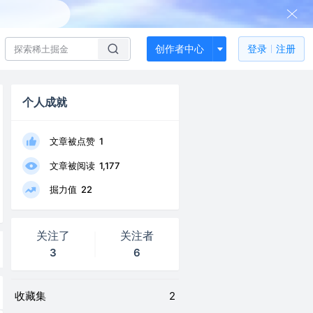
创作者中心
登录
注册
个人成就
文章被点赞
1
文章被阅读
1,177
掘力值
22
关注了
关注者
3
6
收藏集
2