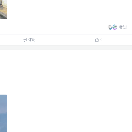
赞过
评论
2