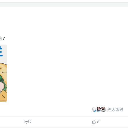
的？
等人赞过
7
8