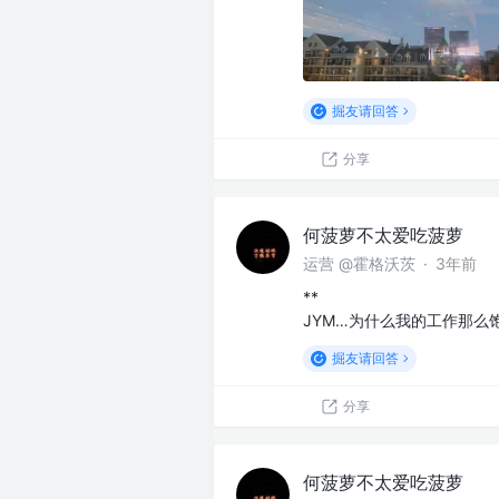
掘友请回答
分享
何菠萝不太爱吃菠萝
运营 @霍格沃茨
·
3年前
**
JYM…为什么我的工作那么
掘友请回答
分享
何菠萝不太爱吃菠萝